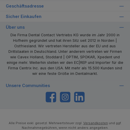
Geschäftsadresse
Sicher Einkaufen
Über uns
Die Firma Dental Contact Vertriebs KG wurde im Jahr 2000 in
Hofheim gegründet und hat ihren Sitz seit 2012 in Norden |
Ostfriesland. Wir vertreten Hersteller aus der EU und aus
Drittstaaten in Deutschland. Unter anderem vertreten wir Firmen
wie Cavex Holland, Stoddard | OPTIM, SPOKAR, Xpedent und
einige mehr. Weiterhin stellen wir den EC|REP und Importer für die
Firma Centrix Inc. aus den USA. Mit mehr als 15.500 Kunden sind
wir eine feste Größe im Dentalmarkt.
Unsere Communities
https://www.facebook.com/dentalcontact
Instagram
LinkedIn
Alle Preise exkl. gesetzl. Mehrwertsteuer zzgl.
Versandkosten
und ggf.
Nachnahmegebühren, wenn nicht anders angegeben.