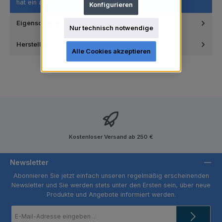
hat ein ausgezeich…
Mehr
Konfigurieren
Eigenschaften
Nur technisch notwendige
Hersteller
Alle Cookies akzeptieren
Kostenloser Versand ab 250 €
Newsletter
Abonnieren Sie jetzt einfach unseren regelmäßig erscheinenden
Newsletter und Sie werden stets unter den Ersten sein, über neue
Produkte und Angebote informiert werden.
E-
Mail-