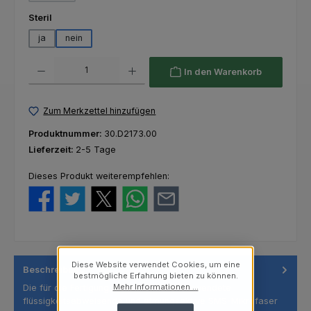
auswählen
Steril
ja
nein
Produkt Anzahl: Gib den gewünschten Wert ein oder benutze die Schaltfl
In den Warenkorb
Zum Merkzettel hinzufügen
Produktnummer:
30.D2173.00
Lieferzeit:
2-5 Tage
Dieses Produkt weiterempfehlen:
Diese Website verwendet Cookies, um eine
Beschreibung
bestmögliche Erfahrung bieten zu können.
Mehr Informationen ...
Die für die Fertigung dieser OP Kittel verwendete
flüssigkeitsabweisende und atmungsaktive SMS-Mikrofaser