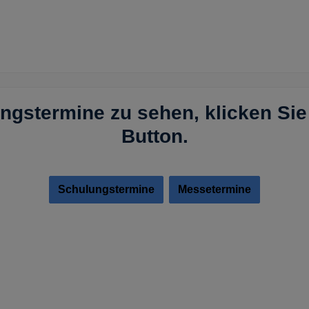
gstermine zu sehen, klicken Sie 
Button.
Schulungstermine
Messetermine