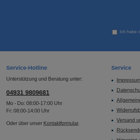
Ich habe 
Service-Hotline
Service
Unterstützung und Beratung unter:
Impressu
Datenschu
04931 9809681
Allgemein
Mo - Do: 08:00-17:00 Uhr
Widerrufs
Fr: 08:00-14:00 Uhr
Versand u
Oder über unser
Kontaktformular
.
Rücksend