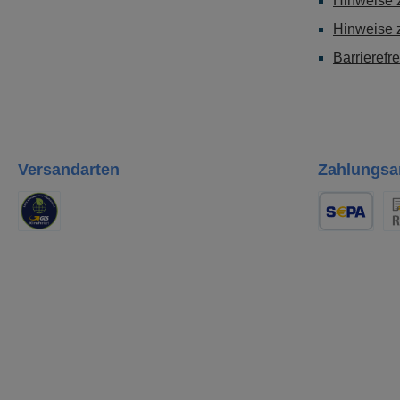
Hinweise z
Hinweise 
Barrierefr
Versandarten
Zahlungsa
GLS Logistik
Lastschrift
Re