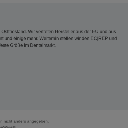
Ostfriesland. Wir vertreten Hersteller aus der EU und aus
t und einige mehr. Weiterhin stellen wir den EC|REP und
 feste Größe im Dentalmarkt.
 nicht anders angegeben.
meWare®