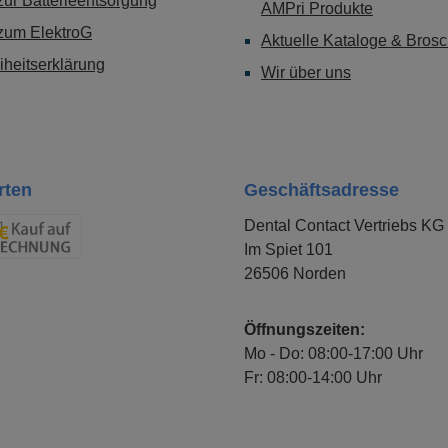
ur Batterieentsorgung
AMPri Produkte
zum ElektroG
Aktuelle Kataloge & Bros
eiheitserklärung
Wir über uns
rten
Geschäftsadresse
Dental Contact Vertriebs KG
Im Spiet 101
chnung
26506 Norden
Öffnungszeiten:
Mo - Do: 08:00-17:00 Uhr
Fr: 08:00-14:00 Uhr