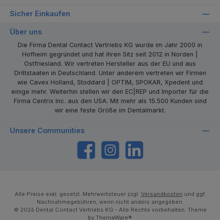
Sicher Einkaufen
Über uns
Die Firma Dental Contact Vertriebs KG wurde im Jahr 2000 in
Hofheim gegründet und hat ihren Sitz seit 2012 in Norden |
Ostfriesland. Wir vertreten Hersteller aus der EU und aus
Drittstaaten in Deutschland. Unter anderem vertreten wir Firmen
wie Cavex Holland, Stoddard | OPTIM, SPOKAR, Xpedent und
einige mehr. Weiterhin stellen wir den EC|REP und Importer für die
Firma Centrix Inc. aus den USA. Mit mehr als 15.500 Kunden sind
wir eine feste Größe im Dentalmarkt.
Unsere Communities
https://www.facebook.com/dentalcontact
Instagram
LinkedIn
Alle Preise exkl. gesetzl. Mehrwertsteuer zzgl.
Versandkosten
und ggf.
Nachnahmegebühren, wenn nicht anders angegeben.
© 2026 Dental Contact Vertriebs KG - Alle Rechte vorbehalten. Theme
by
ThemeWare®