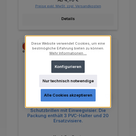
Preise exkl. MwSt. zzgl. Versandkosten
Details
Diese Website verwendet Cookies, um eine
Rabatt
%
bestmögliche Erfahrung bieten zu können.
Mehr Informationen ...
Konfigurieren
Nur technisch notwendige
Alle Cookies akzeptieren
Schutzbrillen mit Einwegvisier. Die
Packung enthält 3 PVC-Halter und 20
Ersatzvisiere.