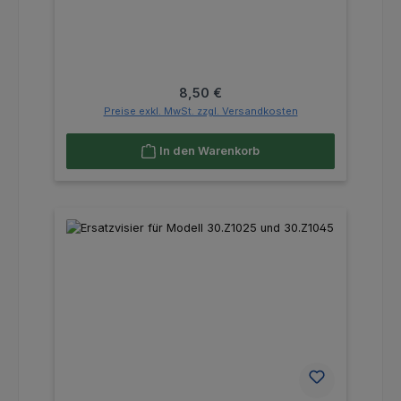
Regulärer Preis:
8,50 €
Preise exkl. MwSt. zzgl. Versandkosten
In den Warenkorb