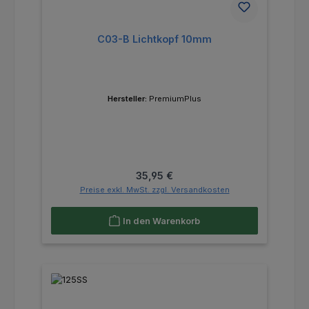
C03-B Lichtkopf 10mm
Hersteller:
PremiumPlus
Regulärer Preis:
35,95 €
Preise exkl. MwSt. zzgl. Versandkosten
In den Warenkorb