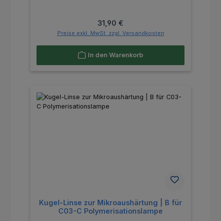
Regulärer Preis:
31,90 €
Preise exkl. MwSt. zzgl. Versandkosten
In den Warenkorb
Kugel-Linse zur Mikroaushärtung | B für
C03-C Polymerisationslampe