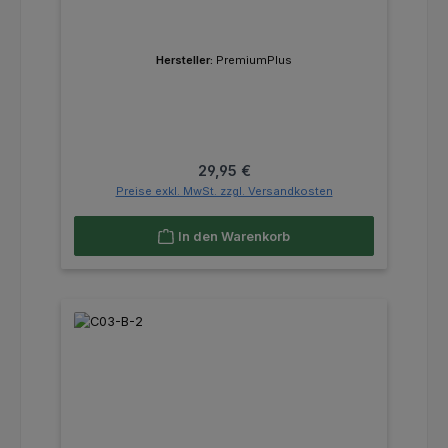
Hersteller:
PremiumPlus
Regulärer Preis:
29,95 €
Preise exkl. MwSt. zzgl. Versandkosten
In den Warenkorb