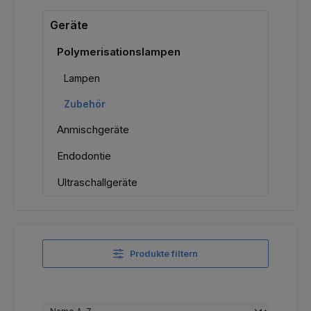
Geräte
Polymerisationslampen
Lampen
Zubehör
Anmischgeräte
Endodontie
Ultraschallgeräte
Produkte filtern