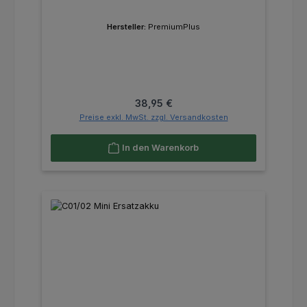
Hersteller:
PremiumPlus
Regulärer Preis:
38,95 €
Preise exkl. MwSt. zzgl. Versandkosten
In den Warenkorb