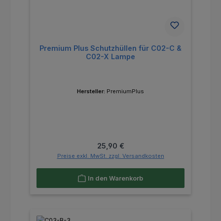
Premium Plus Schutzhüllen für C02-C &
C02-X Lampe
Hersteller:
PremiumPlus
Regulärer Preis:
25,90 €
Preise exkl. MwSt. zzgl. Versandkosten
In den Warenkorb