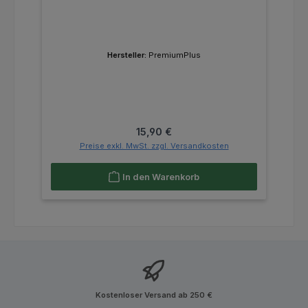
Hersteller:
PremiumPlus
Regulärer Preis:
15,90 €
Preise exkl. MwSt. zzgl. Versandkosten
In den Warenkorb
Kostenloser Versand ab 250 €