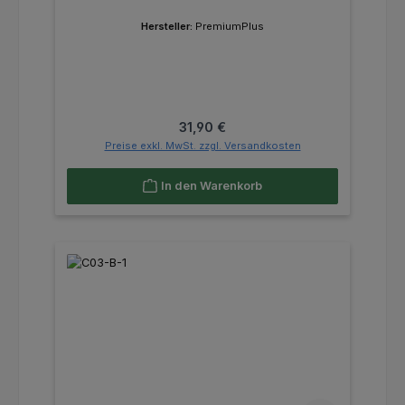
Hersteller:
PremiumPlus
Regulärer Preis:
31,90 €
Preise exkl. MwSt. zzgl. Versandkosten
In den Warenkorb