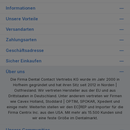
Informationen
Unsere Vorteile
Versandarten
Zahlungsarten
Geschäftsadresse
Sicher Einkaufen
Über uns
Die Firma Dental Contact Vertriebs KG wurde im Jahr 2000 in
Hofheim gegründet und hat ihren Sitz seit 2012 in Norden |
Ostfriesland. Wir vertreten Hersteller aus der EU und aus
Drittstaaten in Deutschland. Unter anderem vertreten wir Firmen
wie Cavex Holland, Stoddard | OPTIM, SPOKAR, Xpedent und
einige mehr. Weiterhin stellen wir den EC|REP und Importer für die
Firma Centrix Inc. aus den USA. Mit mehr als 15.500 Kunden sind
wir eine feste Größe im Dentalmarkt.
Unsere Communities