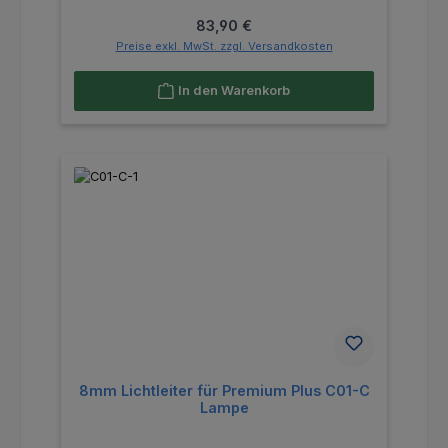
Regulärer Preis:
83,90 €
Preise exkl. MwSt. zzgl. Versandkosten
In den Warenkorb
8mm Lichtleiter für Premium Plus C01-C
Lampe