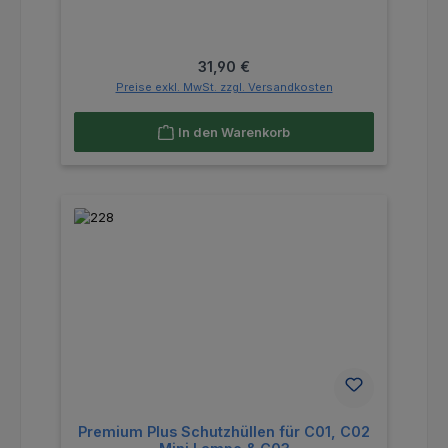
Regulärer Preis:
31,90 €
Preise exkl. MwSt. zzgl. Versandkosten
In den Warenkorb
Premium Plus Schutzhüllen für C01, C02