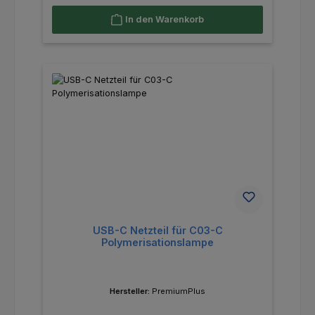
In den Warenkorb
USB-C Netzteil für C03-C
Polymerisationslampe
Hersteller:
PremiumPlus