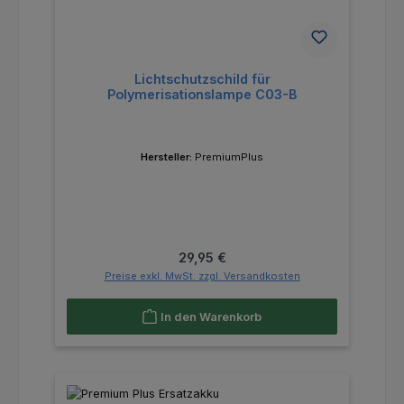
Lichtschutzschild für
Polymerisationslampe C03-B
Hersteller:
PremiumPlus
Regulärer Preis:
29,95 €
Preise exkl. MwSt. zzgl. Versandkosten
In den Warenkorb