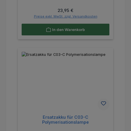
Regulärer Preis:
23,95 €
Preise exkl. MwSt. zzgl. Versandkosten
In den Warenkorb
Ersatzakku für C03-C
Polymerisationslampe