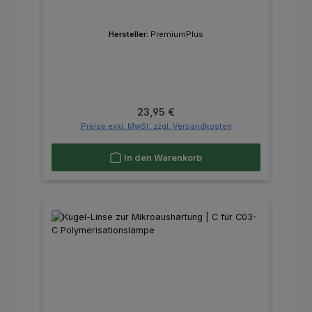
Hersteller:
PremiumPlus
Regulärer Preis:
23,95 €
Preise exkl. MwSt. zzgl. Versandkosten
In den Warenkorb