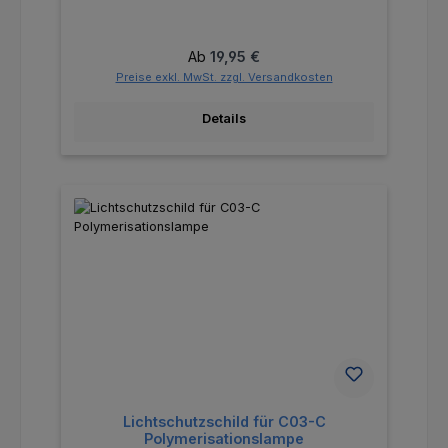
Regulärer Preis:
Ab
19,95 €
Preise exkl. MwSt. zzgl. Versandkosten
Details
Lichtschutzschild für C03-C
Polymerisationslampe