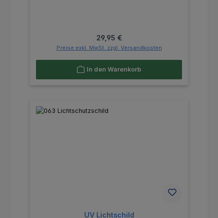
Regulärer Preis:
29,95 €
Preise exkl. MwSt. zzgl. Versandkosten
In den Warenkorb
UV Lichtschild