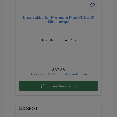
Ersatzakku für Premium Plus C01/C02
Mini Lampe
Hersteller:
PremiumPlus
Regulärer Preis:
37,90 €
Preise exkl. MwSt. zzgl. Versandkosten
In den Warenkorb