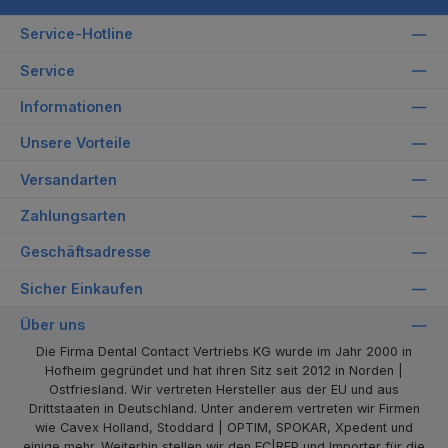
Service-Hotline
Service
Informationen
Unsere Vorteile
Versandarten
Zahlungsarten
Geschäftsadresse
Sicher Einkaufen
Über uns
Die Firma Dental Contact Vertriebs KG wurde im Jahr 2000 in
Hofheim gegründet und hat ihren Sitz seit 2012 in Norden |
Ostfriesland. Wir vertreten Hersteller aus der EU und aus
Drittstaaten in Deutschland. Unter anderem vertreten wir Firmen
wie Cavex Holland, Stoddard | OPTIM, SPOKAR, Xpedent und
einige mehr. Weiterhin stellen wir den EC|REP und Importer für die