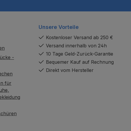
Unsere Vorteile
Kostenloser Versand ab 250 €
Versand innerhalb von 24h
en
10 Tage Geld-Zurück-Garantie
ücke -
Bequemer Kauf auf Rechnung
Direkt vom Hersteller
rechen
n für
uhe,
ekleidung
oschüren