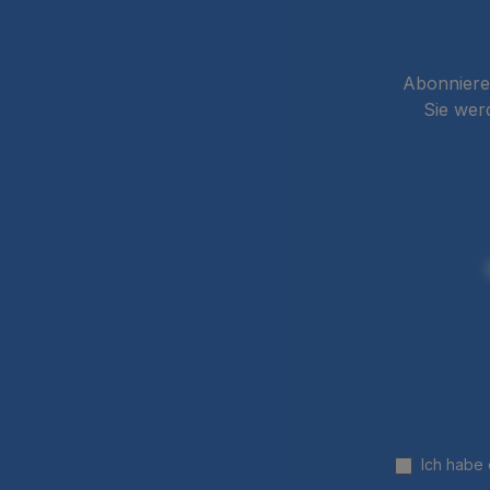
Abonnieren
Sie wer
Ich habe