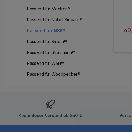
Passend für Mectron®
Passend für Nobel Biocare®
Ver
60
Passend für NSK®
Passend für Sirona®
Passend für Straumann®
Passend für W&H®
Passend für Woodpecker®
Kostenloser Versand ab 250 €
Versa