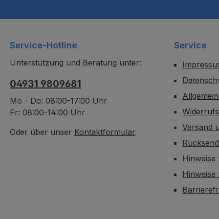
Service-Hotline
Service
Unterstützung und Beratung unter:
Impress
Datensch
04931 9809681
Allgemei
Mo - Do: 08:00-17:00 Uhr
Widerruf
Fr: 08:00-14:00 Uhr
Versand 
Oder über unser
Kontaktformular
.
Rücksen
Hinweise 
Hinweise
Barrieref