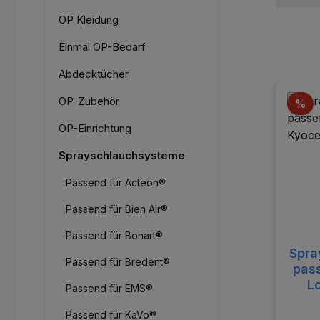
OP Kleidung
Einmal OP-Bedarf
Abdecktücher
OP-Zubehör
Ra
%
OP-Einrichtung
Sprayschlauchsysteme
Passend für Acteon®
Passend für Bien Air®
Passend für Bonart®
Spra
Passend für Bredent®
passe
L
Passend für EMS®
Passend für KaVo®