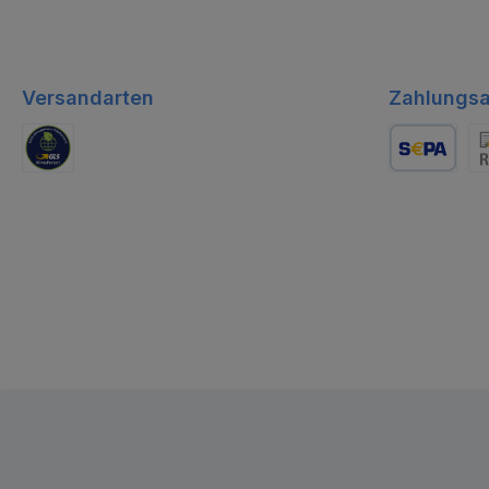
Versandarten
Zahlungsa
GLS Logistik
Lastschrift
Re