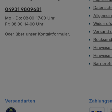
Datensch
04931 9809681
Allgemei
Mo - Do: 08:00-17:00 Uhr
Widerruf
Fr: 08:00-14:00 Uhr
Versand 
Oder über unser
Kontaktformular
.
Rücksen
Hinweise 
Hinweise
Barrieref
Versandarten
Zahlungsa