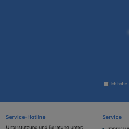
Ich habe
Service-Hotline
Service
Unterstützung und Beratung unter:
Impress