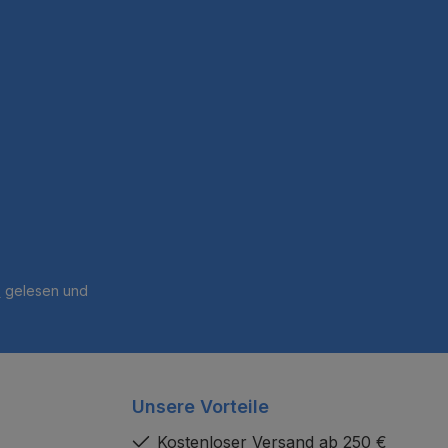
B
gelesen und
Unsere Vorteile
Kostenloser Versand ab 250 €