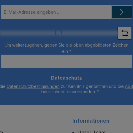
E-
Mail-
Adresse
*
Loading...
Um weiterzugehen, geben Sie die oben abgebildeten Zeichen
ein
*
Datenschutz
 die
Datenschutzbestimmungen
zur Kenntnis genommen und die
AG
bin mit ihnen einverstanden.
*
Informationen
um
Unser Team