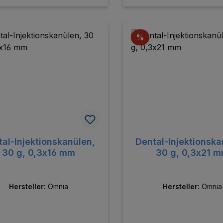
In den Warenkorb
In den Warenk
batt
Rabatt
%
al-Injektionskanülen,
Dental-Injektionska
30 g, 0,3x16 mm
30 g, 0,3x21 
Hersteller:
Omnia
Hersteller:
Omnia