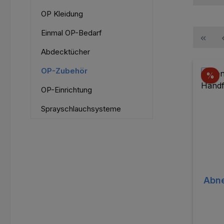
OP Kleidung
Einmal OP-Bedarf
Abdecktücher
OP-Zubehör
Ra
%
OP-Einrichtung
Sprayschlauchsysteme
Abne