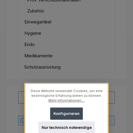
Zubehör
Einwegartikel
Hygiene
Endo
Medikamente
Schutzausrüstung
Diese Website verwendet Cookies, um eine
bestmögliche Erfahrung bieten zu können.
Produkte filtern
Mehr Informationen ...
Konfigurieren
Keine Produkte gefunden.
Nur technisch notwendige