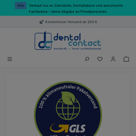
Zum Hauptinhalt springen
Info
Verkauf nur an Zahnärzte, Dentallabore und autorisierte
Fachkreise – keine Abgabe an Privatpersonen.
Kostenloser Versand ab 250 €
Du hast 0 Produk