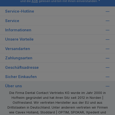
und die
AGB
gelesen und bin mit ihnen einverstanden.
*
Service-Hotline
Service
Informationen
Unsere Vorteile
Versandarten
Zahlungsarten
Geschäftsadresse
Sicher Einkaufen
Über uns
Die Firma Dental Contact Vertriebs KG wurde im Jahr 2000 in
Hofheim gegründet und hat ihren Sitz seit 2012 in Norden |
Ostfriesland. Wir vertreten Hersteller aus der EU und aus
Drittstaaten in Deutschland. Unter anderem vertreten wir Firmen
wie Cavex Holland, Stoddard | OPTIM, SPOKAR, Xpedent und