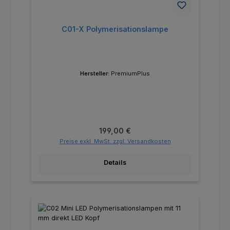
C01-X Polymerisationslampe
Hersteller:
PremiumPlus
Regulärer Preis:
199,00 €
Preise exkl. MwSt. zzgl. Versandkosten
Details