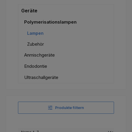
Geräte
Polymerisationslampen
Lampen
Zubehör
Anmischgeräte
Endodontie
Ultraschallgeräte
Produkte filtern