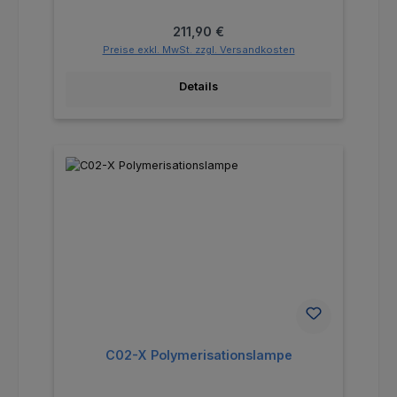
Regulärer Preis:
211,90 €
Preise exkl. MwSt. zzgl. Versandkosten
Details
C02-X Polymerisationslampe