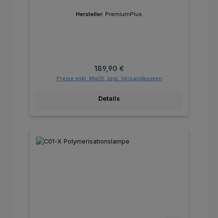
Hersteller:
PremiumPlus
Regulärer Preis:
189,90 €
Preise exkl. MwSt. zzgl. Versandkosten
Details