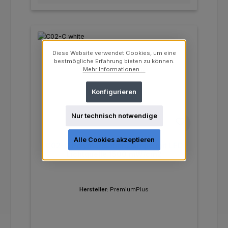
Diese Website verwendet Cookies, um eine
bestmögliche Erfahrung bieten zu können.
Mehr Informationen ...
Konfigurieren
Nur technisch notwendige
Alle Cookies akzeptieren
C02-C Polymerisationslampe mit LED
Lichtquelle 1500 mW/cm2
Hersteller:
PremiumPlus