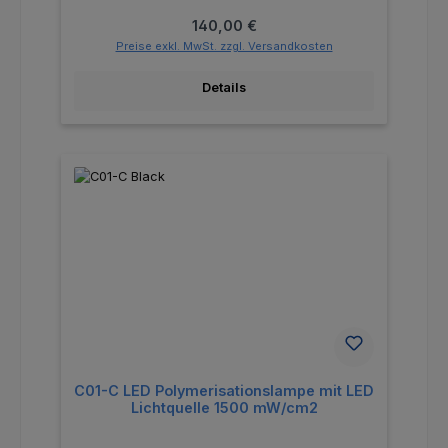
Regulärer Preis:
140,00 €
Preise exkl. MwSt. zzgl. Versandkosten
Details
C01-C LED Polymerisationslampe mit LED
Lichtquelle 1500 mW/cm2