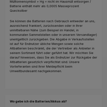
Mülltonnensymbol + Hg = nicht im Hausmüll entsorgen /
Batterie enthält mehr als 0,0005 Masseprozent
Quecksilber
Sie können die Batterien nach Gebrauch entweder an uns,
ausreichend frankiert, zurücksenden oder in Ihrer
unmittelbaren Nähe (zum Beispiel im Handel, in
kommunalen Sammelstellen oder in unserem Versandlager)
unentgeltlich zurückgeben. Die Abgabe in Verkaufsstellen
ist auf für Endnutzer übliche Mengen sowie solche
Altbatterien beschränkt, die der Vertreiber als Anbieter in
seinem Sortiment führt oder geführt hat. Wir möchten Sie
darauf hinweisen, dass Sie als Endnutzer zur Rückgabe der
Altbatterien gesetzlich verpflichtet sind. Unsere
Vorlieferanten sind Ihrer Meldepflicht beim
Umweltbundesamt nachgekommen.
Wo gebe ich die Batterien/Akkus ab?