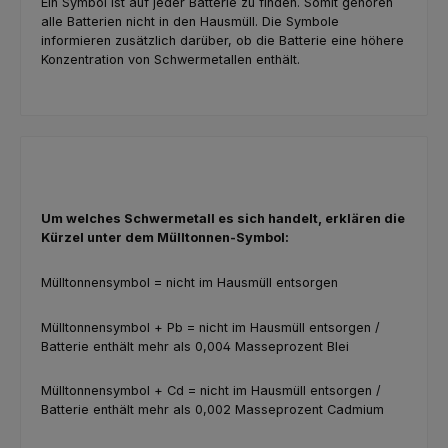
Ein Symbol ist auf jeder Batterie zu finden. Somit gehören
alle Batterien nicht in den Hausmüll. Die Symbole
informieren zusätzlich darüber, ob die Batterie eine höhere
Konzentration von Schwermetallen enthält.
Um welches Schwermetall es sich handelt, erklären die
Kürzel unter dem Mülltonnen-Symbol:
Mülltonnensymbol = nicht im Hausmüll entsorgen
Mülltonnensymbol + Pb = nicht im Hausmüll entsorgen /
Batterie enthält mehr als 0,004 Masseprozent Blei
Mülltonnensymbol + Cd = nicht im Hausmüll entsorgen /
Batterie enthält mehr als 0,002 Masseprozent Cadmium