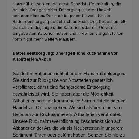
Hausmüll entsorgen, da diese Schadstoffe enthalten, die
bei nicht fachgerechter Entsorgung unserer Umwelt
schaden können. Der nachfolgende Hinweis für die
Batterieentsorgung richtet sich an Endnutzer. Dabei handelt
es sich um diejenigen, die Batterien oder ein Gerät mit
eingebauten Batterien nutzen und in der an sie gelieferten
Form nicht mehr weiterveräußern.
Batterieentsorgung: Unentgeltliche Rücknahme von
Altbatterien/Akkus
Sie dürfen Batterien nicht über den Hausmüll entsorgen.
Sie sind zur Rückgabe von Altbatterien gesetzlich
verpflichtet, damit eine fachgerechte Entsorgung
gewährleistet wird. Sie haben aber die Möglichkeit,
Altbatterien an einer kommunalen Sammelstelle oder im
Handel vor Ort abzugeben. Wir sind als Vertreiber von
Batterien zur Rücknahme von Altbatterien verpflichtet.
Unsere Rücknahmeverpflichtung beschränkt sich auf
Altbatterien der Art, die wir als Neubatterien in unserem
Sortiment führen oder geführt haben. Senden Sie hierzu