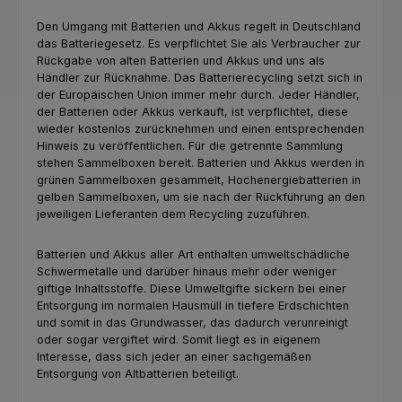
Den Umgang mit Batterien und Akkus regelt in Deutschland
das Batteriegesetz. Es verpflichtet Sie als Verbraucher zur
Rückgabe von alten Batterien und Akkus und uns als
Händler zur Rücknahme. Das Batterierecycling setzt sich in
der Europäischen Union immer mehr durch. Jeder Händler,
der Batterien oder Akkus verkauft, ist verpflichtet, diese
wieder kostenlos zurücknehmen und einen entsprechenden
Hinweis zu veröffentlichen. Für die getrennte Sammlung
stehen Sammelboxen bereit. Batterien und Akkus werden in
grünen Sammelboxen gesammelt, Hochenergiebatterien in
gelben Sammelboxen, um sie nach der Rückführung an den
jeweiligen Lieferanten dem Recycling zuzuführen.
Batterien und Akkus aller Art enthalten umweltschädliche
Schwermetalle und darüber hinaus mehr oder weniger
giftige Inhaltsstoffe. Diese Umweltgifte sickern bei einer
Entsorgung im normalen Hausmüll in tiefere Erdschichten
und somit in das Grundwasser, das dadurch verunreinigt
oder sogar vergiftet wird. Somit liegt es in eigenem
Interesse, dass sich jeder an einer sachgemäßen
Entsorgung von Altbatterien beteiligt.