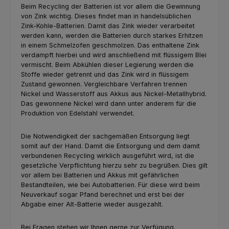
Beim Recycling der Batterien ist vor allem die Gewinnung
von Zink wichtig. Dieses findet man in handelsüblichen
Zink-Kohle-Batterien. Damit das Zink wieder verarbeitet
werden kann, werden die Batterien durch starkes Erhitzen
in einem Schmelzofen geschmolzen. Das enthaltene Zink
verdampft hierbei und wird anschließend mit flüssigem Blei
vermischt. Beim Abkühlen dieser Legierung werden die
Stoffe wieder getrennt und das Zink wird in flüssigem
Zustand gewonnen. Vergleichbare Verfahren trennen
Nickel und Wasserstoff aus Akkus aus Nickel-Metallhybrid.
Das gewonnene Nickel wird dann unter anderem für die
Produktion von Edelstahl verwendet.
Die Notwendigkeit der sachgemäßen Entsorgung liegt
somit auf der Hand. Damit die Entsorgung und dem damit
verbundenen Recycling wirklich ausgeführt wird, ist die
gesetzliche Verpflichtung hierzu sehr zu begrüßen. Dies gilt
vor allem bei Batterien und Akkus mit gefährlichen
Bestandteilen, wie bei Autobatterien. Für diese wird beim
Neuverkauf sogar Pfand berechnet und erst bei der
Abgabe einer Alt-Batterie wieder ausgezahlt.
Bei Fragen stehen wir Ihnen gerne zur Verfügung.