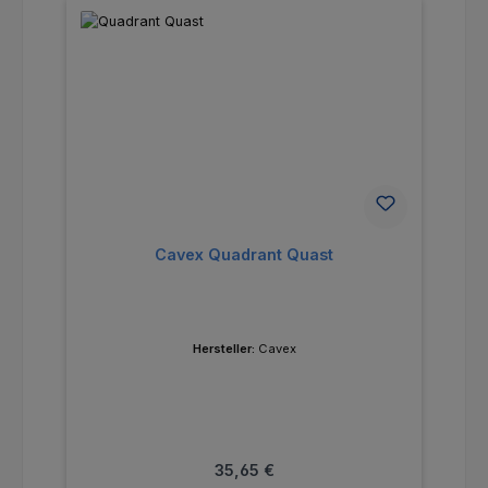
Cavex Quadrant Quast
Hersteller:
Cavex
Regulärer Preis:
35,65 €