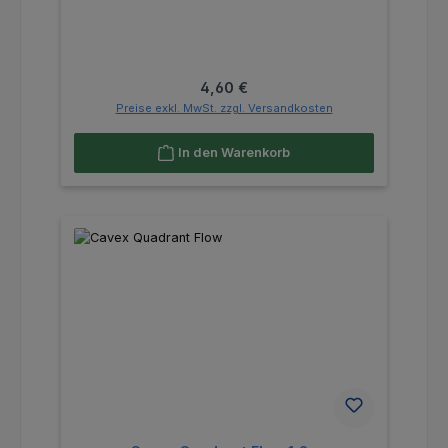
Regulärer Preis:
4,60 €
Preise exkl. MwSt. zzgl. Versandkosten
In den Warenkorb