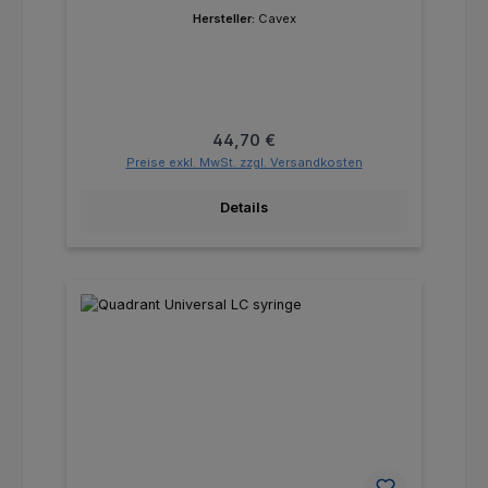
Hersteller:
Cavex
Regulärer Preis:
44,70 €
Preise exkl. MwSt. zzgl. Versandkosten
Details