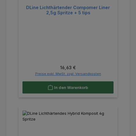
DLine Lichthärtender Compomer Liner
2,5g Spritze + 5 tips
Regulärer Preis:
16,63 €
Preise exkl. MwSt. zzgl. Versandkosten
In den Warenkorb