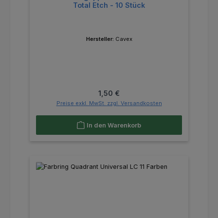
Total Etch - 10 Stück
Hersteller:
Cavex
Regulärer Preis:
1,50 €
Preise exkl. MwSt. zzgl. Versandkosten
In den Warenkorb