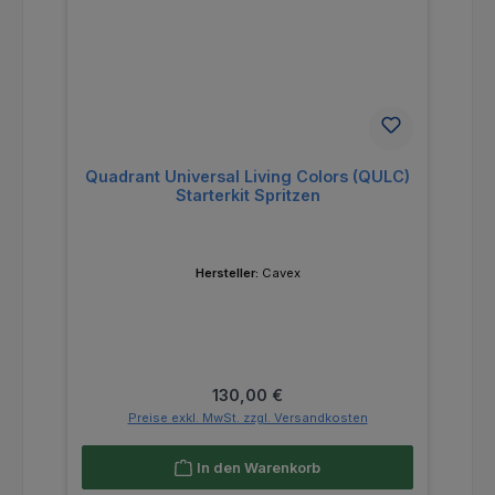
Quadrant Universal Living Colors (QULC)
Starterkit Spritzen
Hersteller:
Cavex
Regulärer Preis:
130,00 €
Preise exkl. MwSt. zzgl. Versandkosten
In den Warenkorb