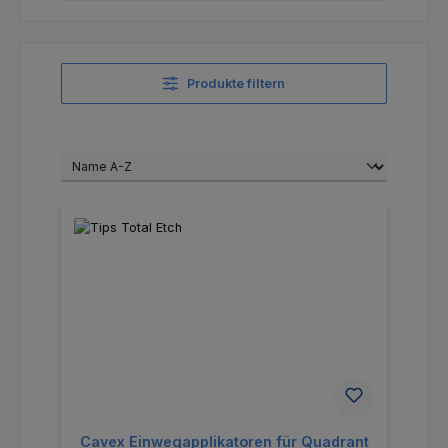
Produkte filtern
Cavex Einwegapplikatoren für Quadrant