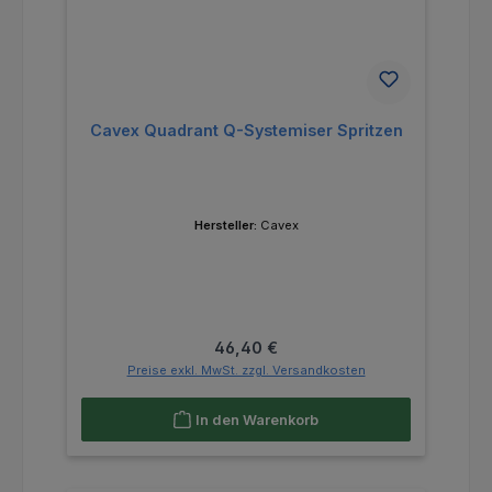
Cavex Quadrant Q-Systemiser Spritzen
Hersteller:
Cavex
Regulärer Preis:
46,40 €
Preise exkl. MwSt. zzgl. Versandkosten
In den Warenkorb