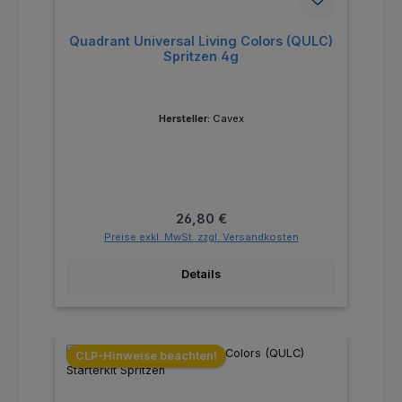
Quadrant Universal Living Colors (QULC)
Spritzen 4g
Hersteller:
Cavex
Regulärer Preis:
26,80 €
Preise exkl. MwSt. zzgl. Versandkosten
Details
CLP-Hinweise beachten!