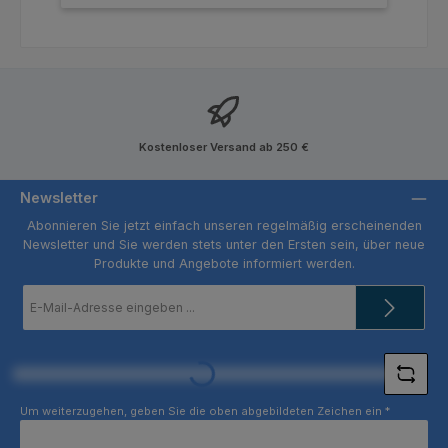
Kostenloser Versand ab 250 €
Newsletter
Abonnieren Sie jetzt einfach unseren regelmäßig erscheinenden
Newsletter und Sie werden stets unter den Ersten sein, über neue
Produkte und Angebote informiert werden.
E-
Mail-
Adresse
*
Loading...
Um weiterzugehen, geben Sie die oben abgebildeten Zeichen ein
*