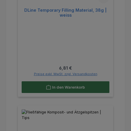
DLine Temporary Filling Material, 38g |
weiss
Regulärer Preis:
6,81 €
Preise exkl. MwSt. zzgl. Versandkosten
In den Warenkorb