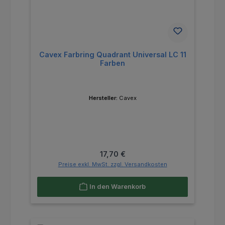
Cavex Farbring Quadrant Universal LC 11
Farben
Hersteller:
Cavex
Regulärer Preis:
17,70 €
Preise exkl. MwSt. zzgl. Versandkosten
In den Warenkorb