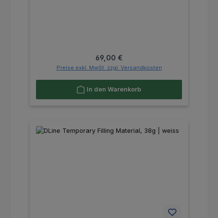
Regulärer Preis:
69,00 €
Preise exkl. MwSt. zzgl. Versandkosten
In den Warenkorb