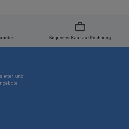
rantie
Bequemer Kauf auf Rechnung
sletter und
Angebote