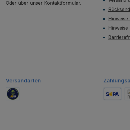
Oder über unser
Kontaktformular
.
Rücksen
Hinweise 
Hinweise
Barrieref
Versandarten
Zahlungsa
GLS Logistik
Lastschrift
Re