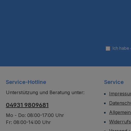
Ich habe
Service-Hotline
Service
Unterstützung und Beratung unter:
Impress
Datensch
04931 9809681
Allgemei
Mo - Do: 08:00-17:00 Uhr
Widerruf
Fr: 08:00-14:00 Uhr
Versand 