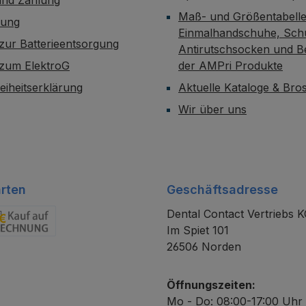
Maß- und Größentabelle
dung
Einmalhandschuhe, Sch
zur Batterieentsorgung
Antirutschsocken und B
 zum ElektroG
der AMPri Produkte
reiheitserklärung
Aktuelle Kataloge & Br
Wir über uns
rten
Geschäftsadresse
Dental Contact Vertriebs 
Im Spiet 101
chnung
26506 Norden
Öffnungszeiten:
Mo - Do: 08:00-17:00 Uhr