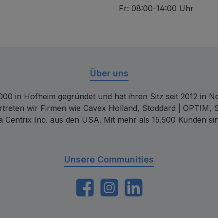
Fr: 08:00-14:00 Uhr
Über uns
00 in Hofheim gegründet und hat ihren Sitz seit 2012 in Nor
rtreten wir Firmen wie Cavex Holland, Stoddard | OPTIM, 
 Centrix Inc. aus den USA. Mit mehr als 15.500 Kunden sin
Unsere Communities
https://www.facebook.com/dentalconta
Instagram
LinkedIn