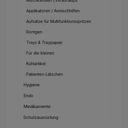
Mischkanülen | Intraoraltips
Applikatoren / Anmischhilfen
Aufsätze für Multifunktionsspritzen
Röntgen
Trays & Traypapier
Für die kleinen
Kühlartikel
Patienten-Lätzchen
Hygiene
Endo
Medikamente
Schutzausrüstung