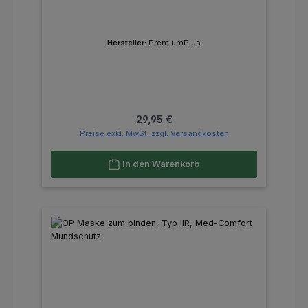
Hersteller:
PremiumPlus
Regulärer Preis:
29,95 €
Preise exkl. MwSt. zzgl. Versandkosten
In den Warenkorb