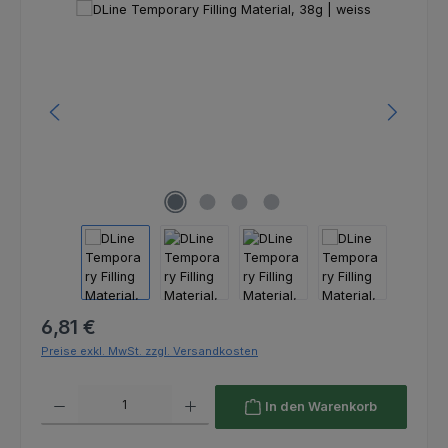
Bildergalerie überspringen
Regulärer Preis:
6,81 €
Preise exkl. MwSt. zzgl. Versandkosten
Produkt Anzahl: Gib den gewünschten Wert ein oder benutze die Schaltfl
In den Warenkorb