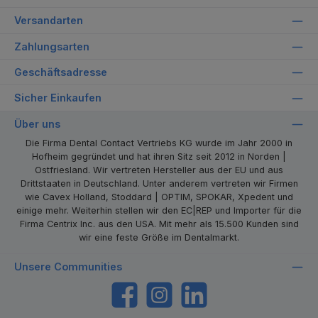
Versandarten
Zahlungsarten
Geschäftsadresse
Sicher Einkaufen
Über uns
Die Firma Dental Contact Vertriebs KG wurde im Jahr 2000 in
Hofheim gegründet und hat ihren Sitz seit 2012 in Norden |
Ostfriesland. Wir vertreten Hersteller aus der EU und aus
Drittstaaten in Deutschland. Unter anderem vertreten wir Firmen
wie Cavex Holland, Stoddard | OPTIM, SPOKAR, Xpedent und
einige mehr. Weiterhin stellen wir den EC|REP und Importer für die
Firma Centrix Inc. aus den USA. Mit mehr als 15.500 Kunden sind
wir eine feste Größe im Dentalmarkt.
Unsere Communities
https://www.facebook.com/dentalcontact
Instagram
LinkedIn