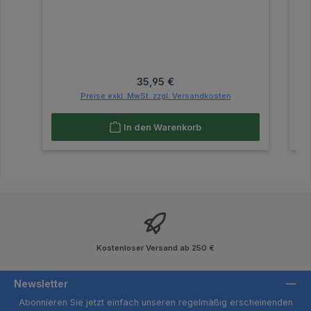
Regulärer Preis:
35,95 €
Preise exkl. MwSt. zzgl. Versandkosten
In den Warenkorb
Kostenloser Versand ab 250 €
Newsletter
Abonnieren Sie jetzt einfach unseren regelmäßig erscheinenden