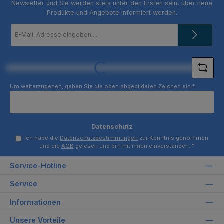
Newsletter und Sie werden stets unter den Ersten sein, über neue
Produkte und Angebote informiert werden.
E-
Mail-
Adresse
*
Loading...
Um weiterzugehen, geben Sie die oben abgebildeten Zeichen ein
*
Datenschutz
Ich habe die
Datenschutzbestimmungen
zur Kenntnis genommen
und die
AGB
gelesen und bin mit ihnen einverstanden.
*
Service-Hotline
Service
Informationen
Unsere Vorteile