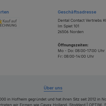
rten
Geschäftsadresse
Dental Contact Vertriebs 
Im Spiet 101
chnung
26506 Norden
Öffnungszeiten:
Mo - Do: 08:00-17:00 Uhr
Fr: 08:00-14:00 Uhr
Über uns
00 in Hofheim gegründet und hat ihren Sitz seit 2012 in Nor
rtreten wir Firmen wie Cavex Holland, Stoddard | OPTIM, 