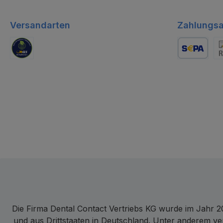
Versandarten
Zahlungsa
GLS Logistik
Lastschrift
Re
Die Firma Dental Contact Vertriebs KG wurde im Jahr 20
und aus Drittstaaten in Deutschland. Unter anderem ve