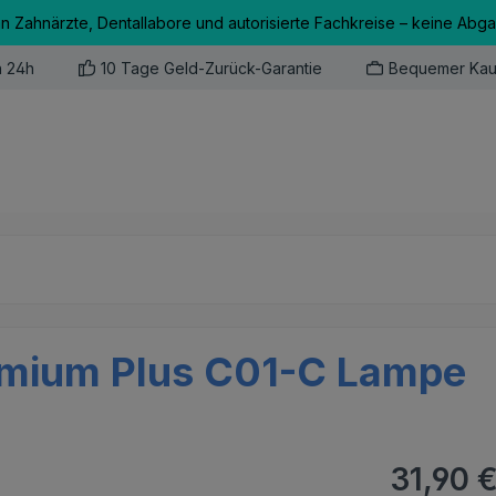
an Zahnärzte, Dentallabore und autorisierte Fachkreise – keine Abg
n 24h
10 Tage Geld-Zurück-Garantie
Bequemer Kau
remium Plus C01-C Lampe
Regulärer Pr
31,90 