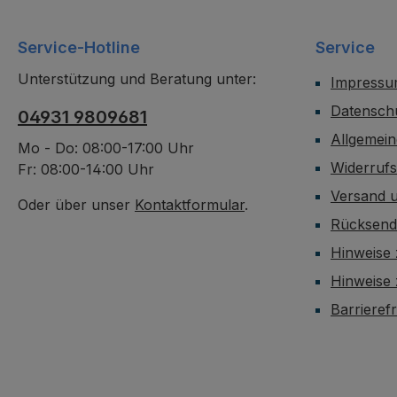
Service-Hotline
Service
Unterstützung und Beratung unter:
Impress
Datensch
04931 9809681
Allgemei
Mo - Do: 08:00-17:00 Uhr
Widerruf
Fr: 08:00-14:00 Uhr
Versand 
Oder über unser
Kontaktformular
.
Rücksen
Hinweise 
Hinweise
Barrieref