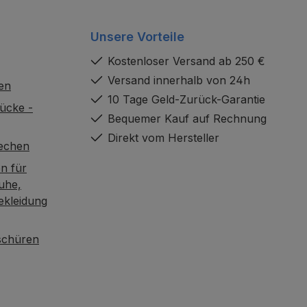
Unsere Vorteile
Kostenloser Versand ab 250 €
Versand innerhalb von 24h
en
10 Tage Geld-Zurück-Garantie
ücke -
Bequemer Kauf auf Rechnung
Direkt vom Hersteller
rechen
n für
uhe,
ekleidung
oschüren