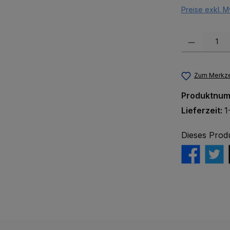
Preise exkl. M
Produkt Anzah
Zum Merkze
Produktnu
Lieferzeit:
1
Dieses Prod