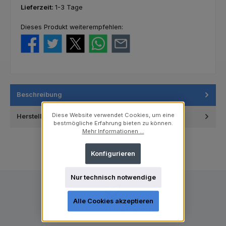
Lieferzeit:
1-3 Tage
Dieses Produkt weiterempfehlen:
Beschreibung
Diese Website verwendet Cookies, um eine
Hersteller
bestmögliche Erfahrung bieten zu können.
Mehr Informationen ...
Konfigurieren
Nur technisch notwendige
Alle Cookies akzeptieren
Kostenloser Versand ab 250 €