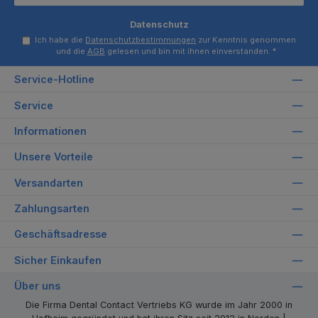
Datenschutz
Ich habe die
Datenschutzbestimmungen
zur Kenntnis genommen
und die
AGB
gelesen und bin mit ihnen einverstanden.
*
Service-Hotline
Service
Informationen
Unsere Vorteile
Versandarten
Zahlungsarten
Geschäftsadresse
Sicher Einkaufen
Über uns
Die Firma Dental Contact Vertriebs KG wurde im Jahr 2000 in