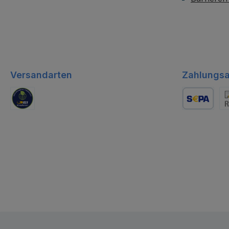
Versandarten
Zahlungsa
GLS Logistik
Lastschrift
Re