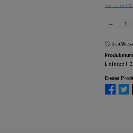
Preise exkl. M
Produkt Anzah
Zum Merkze
Produktnu
Lieferzeit:
2
Dieses Prod