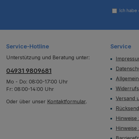
Ich habe
Service-Hotline
Service
Unterstützung und Beratung unter:
Impress
Datensch
04931 9809681
Allgemei
Mo - Do: 08:00-17:00 Uhr
Widerruf
Fr: 08:00-14:00 Uhr
Versand 
Oder über unser
Kontaktformular
.
Rücksen
Hinweise 
Hinweise
Barrieref