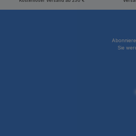
Kostenloser Versand ab 250 €
Versa
Abonnieren
Sie wer