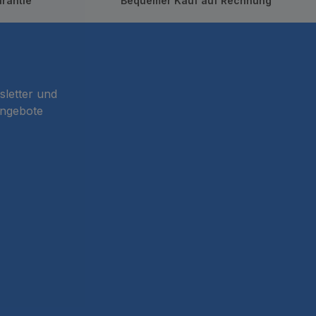
rantie
Bequemer Kauf auf Rechnung
sletter und
Angebote