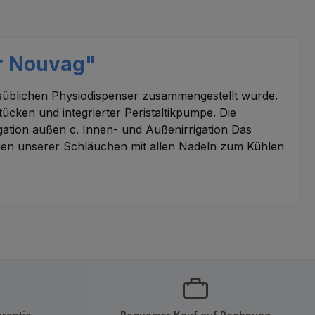
r Nouvag"
elsüblichen Physiodispenser zusammengestellt wurde.
tücken und integrierter Peristaltikpumpe. Die
ation außen c. Innen- und Außenirrigation Das
inden unserer Schläuchen mit allen Nadeln zum Kühlen