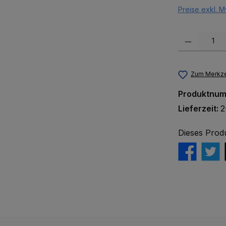
Preise exkl. M
Produkt Anzah
Zum Merkze
Produktnu
Lieferzeit:
2
Dieses Prod