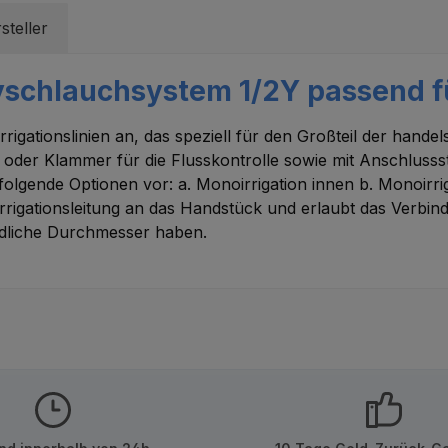
steller
yschlauchsystem 1/2Y passend f
rigationslinien an, das speziell für den Großteil der hand
e oder Klammer für die Flusskontrolle sowie mit Anschlusss
gende Optionen vor: a. Monoirrigation innen b. Monoirrig
 Irrigationsleitung an das Handstück und erlaubt das Verb
edliche Durchmesser haben.