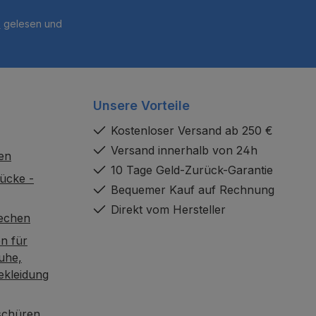
B
gelesen und
Unsere Vorteile
Kostenloser Versand ab 250 €
Versand innerhalb von 24h
en
10 Tage Geld-Zurück-Garantie
ücke -
Bequemer Kauf auf Rechnung
Direkt vom Hersteller
rechen
n für
uhe,
ekleidung
oschüren