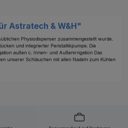
ür Astratech & W&H"
elsüblichen Physiodispenser zusammengestellt wurde.
tücken und integrierter Peristaltikpumpe. Die
ation außen c. Innen- und Außenirrigation Das
inden unserer Schläuchen mit allen Nadeln zum Kühlen