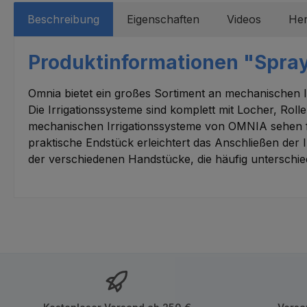
Beschreibung
Eigenschaften
Videos
Her
Produktinformationen "Spra
Omnia bietet ein großes Sortiment an mechanischen Ir
Die Irrigationssysteme sind komplett mit Locher, Roll
mechanischen Irrigationssysteme von OMNIA sehen fol
praktische Endstück erleichtert das Anschließen der
der verschiedenen Handstücke, die häufig unterschi