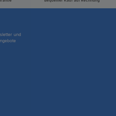
rantie
Bequemer Kauf auf Rechnung
sletter und
Angebote