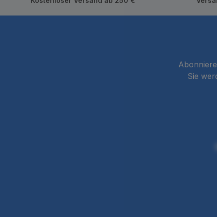
Kostenloser Versand ab 250 €
Versa
Abonnieren
Sie wer