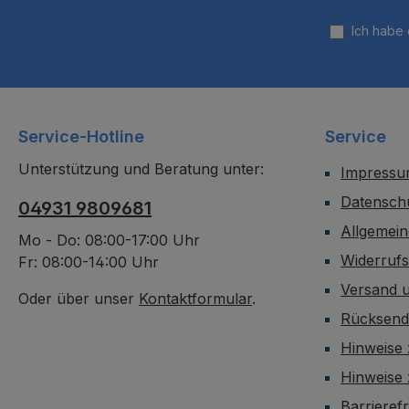
Ich habe
Service-Hotline
Service
Unterstützung und Beratung unter:
Impress
Datensch
04931 9809681
Allgemei
Mo - Do: 08:00-17:00 Uhr
Widerruf
Fr: 08:00-14:00 Uhr
Versand 
Oder über unser
Kontaktformular
.
Rücksen
Hinweise 
Hinweise
Barrieref