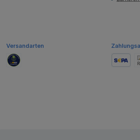
Versandarten
Zahlungsa
GLS Logistik
Lastschrift
Re