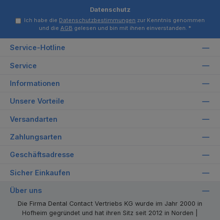
Datenschutz
Ich habe die
Datenschutzbestimmungen
zur Kenntnis genommen
und die
AGB
gelesen und bin mit ihnen einverstanden.
*
Service-Hotline
Service
Informationen
Unsere Vorteile
Versandarten
Zahlungsarten
Geschäftsadresse
Sicher Einkaufen
Über uns
Die Firma Dental Contact Vertriebs KG wurde im Jahr 2000 in
Hofheim gegründet und hat ihren Sitz seit 2012 in Norden |