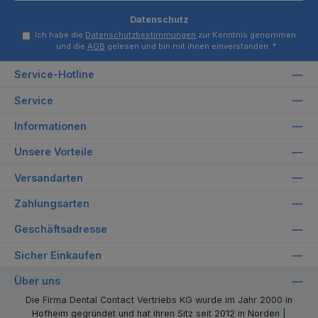
Datenschutz
Ich habe die
Datenschutzbestimmungen
zur Kenntnis genommen
und die
AGB
gelesen und bin mit ihnen einverstanden.
*
Service-Hotline
Service
Informationen
Unsere Vorteile
Versandarten
Zahlungsarten
Geschäftsadresse
Sicher Einkaufen
Über uns
Die Firma Dental Contact Vertriebs KG wurde im Jahr 2000 in
Hofheim gegründet und hat ihren Sitz seit 2012 in Norden |