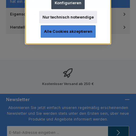
hat ein ausgezeich…
Mehr
Konfigurieren
Eigenschaften
Nur technisch notwendige
Hersteller
Alle Cookies akzeptieren
Kostenloser Versand ab 250 €
Newsletter
Abonnieren Sie jetzt einfach unseren regelmäßig erscheinenden
Newsletter und Sie werden stets unter den Ersten sein, über neue
Produkte und Angebote informiert werden.
E-
Mail-