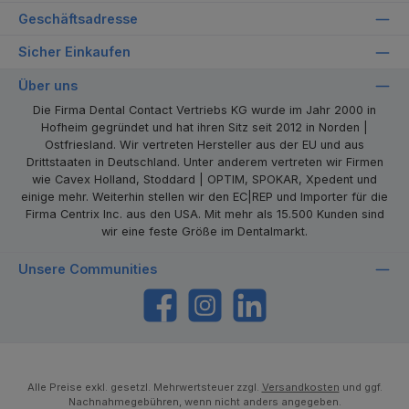
Geschäftsadresse
Sicher Einkaufen
Über uns
Die Firma Dental Contact Vertriebs KG wurde im Jahr 2000 in
Hofheim gegründet und hat ihren Sitz seit 2012 in Norden |
Ostfriesland. Wir vertreten Hersteller aus der EU und aus
Drittstaaten in Deutschland. Unter anderem vertreten wir Firmen
wie Cavex Holland, Stoddard | OPTIM, SPOKAR, Xpedent und
einige mehr. Weiterhin stellen wir den EC|REP und Importer für die
Firma Centrix Inc. aus den USA. Mit mehr als 15.500 Kunden sind
wir eine feste Größe im Dentalmarkt.
Unsere Communities
https://www.facebook.com/dentalcontact
Instagram
LinkedIn
Alle Preise exkl. gesetzl. Mehrwertsteuer zzgl.
Versandkosten
und ggf.
Nachnahmegebühren, wenn nicht anders angegeben.