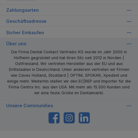
Zahlungsarten
Geschäftsadresse
Sicher Einkaufen
Über uns
Die Firma Dental Contact Vertriebs KG wurde im Jahr 2000 in
Hofheim gegründet und hat ihren Sitz seit 2012 in Norden |
Ostfriesland. Wir vertreten Hersteller aus der EU und aus
Drittstaaten in Deutschland. Unter anderem vertreten wir Firmen
wie Cavex Holland, Stoddard | OPTIM, SPOKAR, Xpedent und
einige mehr. Weiterhin stellen wir den EC|REP und Importer für die
Firma Centrix Inc. aus den USA. Mit mehr als 15.500 Kunden sind
wir eine feste Größe im Dentalmarkt.
Unsere Communities
https://www.facebook.com/dentalcontact
Instagram
LinkedIn