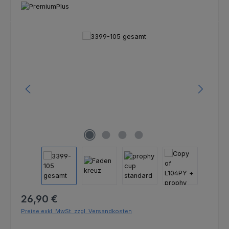
Bildergalerie überspringen
Regulärer Preis:
26,90 €
Preise exkl. MwSt. zzgl. Versandkosten