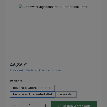
Bildergalerie überspringen
Regulärer Preis:
46,86 €
Preise exkl. MwSt. zzgl. Versandkosten
auswählen
Variante
bezahnte Oberkieferlöffel
bezahnte Unterkieferlöffel
unbezahnt
Produkt Anzahl: Gib den gewünschten Wert ein oder benutze die Schaltfl
In den Warenkorb