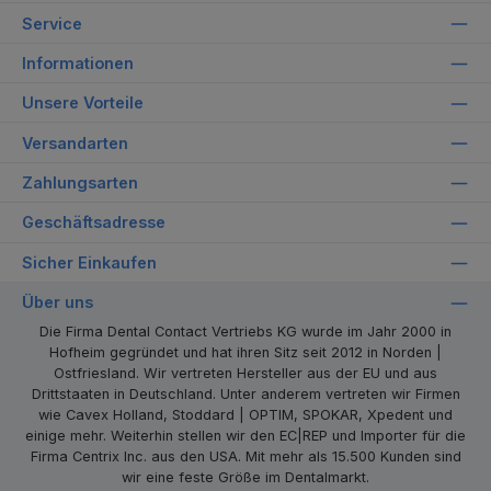
Service
Informationen
Unsere Vorteile
Versandarten
Zahlungsarten
Geschäftsadresse
Sicher Einkaufen
Über uns
Die Firma Dental Contact Vertriebs KG wurde im Jahr 2000 in
Hofheim gegründet und hat ihren Sitz seit 2012 in Norden |
Ostfriesland. Wir vertreten Hersteller aus der EU und aus
Drittstaaten in Deutschland. Unter anderem vertreten wir Firmen
wie Cavex Holland, Stoddard | OPTIM, SPOKAR, Xpedent und
einige mehr. Weiterhin stellen wir den EC|REP und Importer für die
Firma Centrix Inc. aus den USA. Mit mehr als 15.500 Kunden sind
wir eine feste Größe im Dentalmarkt.