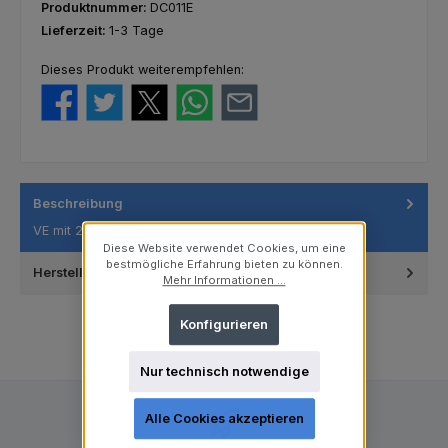
Produktnummer:
DC011E
Lieferzeit:
1-3 Tage
Dieses Produkt weiterempfehlen:
Beschreibung
VE mit 250 Stück
Diese Website verwendet Cookies, um eine
bestmögliche Erfahrung bieten zu können.
Hersteller
Mehr Informationen ...
Konfigurieren
Nur technisch notwendige
Alle Cookies akzeptieren