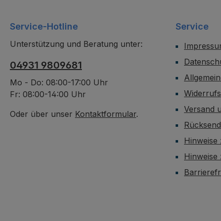
Service-Hotline
Service
Unterstützung und Beratung unter:
Impress
Datensch
04931 9809681
Allgemei
Mo - Do: 08:00-17:00 Uhr
Widerruf
Fr: 08:00-14:00 Uhr
Versand 
Oder über unser
Kontaktformular
.
Rücksen
Hinweise 
Hinweise
Barrieref