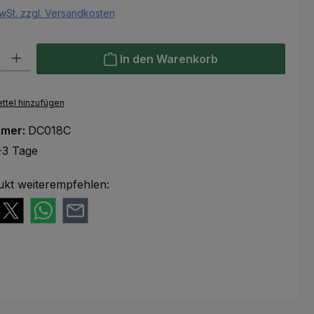
wSt. zzgl. Versandkosten
l: Gib den gewünschten Wert ein oder benutze die Schaltflächen um
In den Warenkorb
ttel hinzufügen
mmer:
DC018C
-3 Tage
ukt weiterempfehlen: