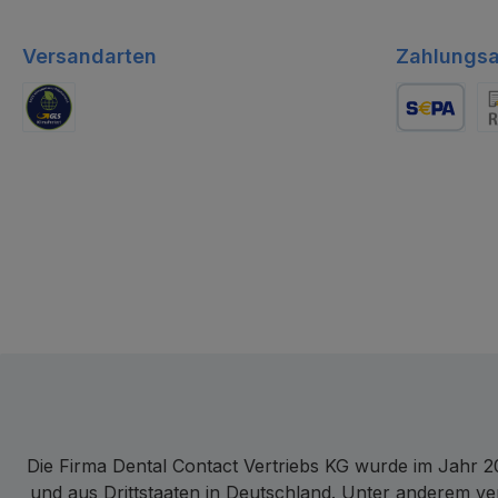
Versandarten
Zahlungsa
GLS Logistik
Lastschrift
Re
Die Firma Dental Contact Vertriebs KG wurde im Jahr 20
und aus Drittstaaten in Deutschland. Unter anderem ve