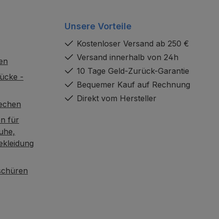
Unsere Vorteile
Kostenloser Versand ab 250 €
Versand innerhalb von 24h
en
10 Tage Geld-Zurück-Garantie
ücke -
Bequemer Kauf auf Rechnung
Direkt vom Hersteller
rechen
n für
uhe,
ekleidung
oschüren