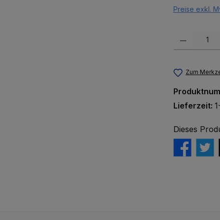
Preise exkl. M
Produkt Anzah
Zum Merkze
Produktnu
Lieferzeit:
1
Dieses Prod