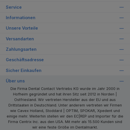
Service
Informationen
Unsere Vorteile
Versandarten
Zahlungsarten
Geschäftsadresse
Sicher Einkaufen
Über uns
Die Firma Dental Contact Vertriebs KG wurde im Jahr 2000 in
Hofheim gegründet und hat ihren Sitz seit 2012 in Norden |
Ostfriesland. Wir vertreten Hersteller aus der EU und aus
Drittstaaten in Deutschland. Unter anderem vertreten wir Firmen
wie Cavex Holland, Stoddard | OPTIM, SPOKAR, Xpedent und
einige mehr. Weiterhin stellen wir den EC|REP und Importer für die
Firma Centrix Inc. aus den USA. Mit mehr als 15.500 Kunden sind
wir eine feste Größe im Dentalmarkt.