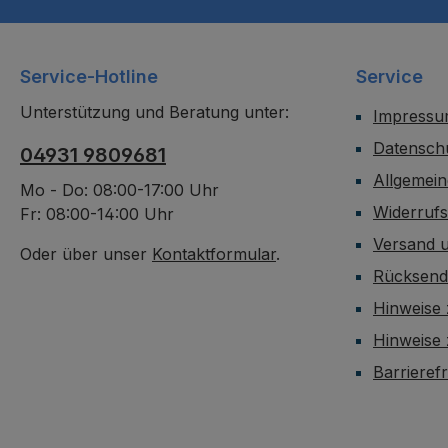
Service-Hotline
Service
Unterstützung und Beratung unter:
Impress
Datensch
04931 9809681
Allgemei
Mo - Do: 08:00-17:00 Uhr
Widerruf
Fr: 08:00-14:00 Uhr
Versand 
Oder über unser
Kontaktformular
.
Rücksen
Hinweise 
Hinweise
Barrieref