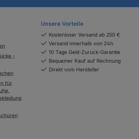
Unsere Vorteile
Kostenloser Versand ab 250 €
Versand innerhalb von 24h
en
10 Tage Geld-Zurück-Garantie
ücke -
Bequemer Kauf auf Rechnung
Direkt vom Hersteller
rechen
n für
uhe,
ekleidung
oschüren