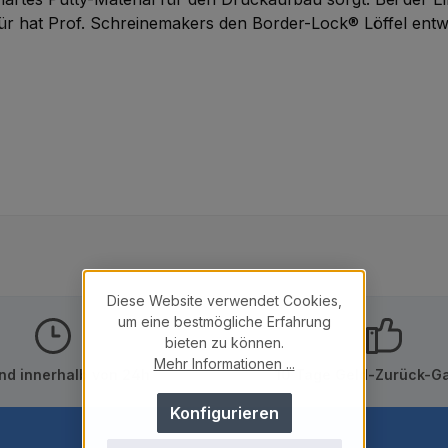
ür hat Prof. Schreinemakers den Border-Lock® Löffel entwi
Diese Website verwendet Cookies,
um eine bestmögliche Erfahrung
bieten zu können.
Mehr Informationen ...
nd innerhalb von 24h
10 Tage Geld-Zurück-Ga
Konfigurieren