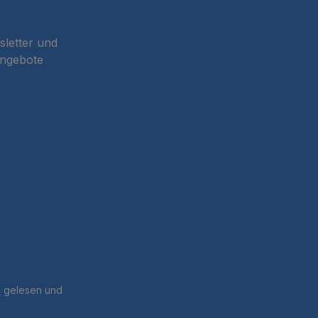
sletter und
Angebote
B
gelesen und