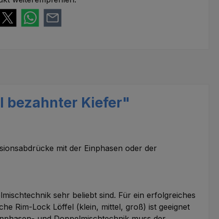
l bezahnter Kiefer"
nsabdrücke mit der Einphasen oder der
chtechnik sehr beliebt sind. Für ein erfolgreiches
 Rim-Lock Löffel (klein, mittel, groß) ist geeignet
 Einphasen- und Doppelmischtechnik muss der