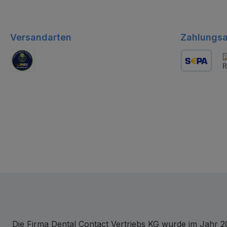
Versandarten
Zahlungsa
GLS Logistik
Lastschrift
Re
Die Firma Dental Contact Vertriebs KG wurde im Jahr 20