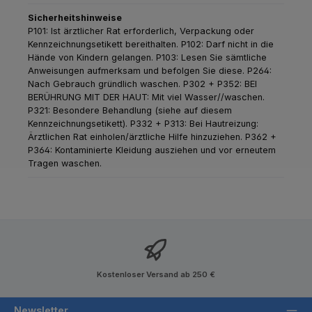
Sicherheitshinweise
P101: Ist ärztlicher Rat erforderlich, Verpackung oder
Kennzeichnungsetikett bereithalten.
P102: Darf nicht in die
Hände von Kindern gelangen.
P103: Lesen Sie sämtliche
Anweisungen aufmerksam und befolgen Sie diese.
P264:
Nach Gebrauch gründlich waschen.
P302 + P352: BEI
BERÜHRUNG MIT DER HAUT: Mit viel Wasser//waschen.
P321: Besondere Behandlung (siehe auf diesem
Kennzeichnungsetikett).
P332 + P313: Bei Hautreizung:
Ärztlichen Rat einholen/ärztliche Hilfe hinzuziehen.
P362 +
P364: Kontaminierte Kleidung ausziehen und vor erneutem
Tragen waschen.
Kostenloser Versand ab 250 €
Newsletter