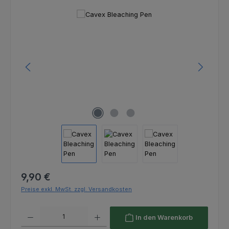
Bildergalerie überspringen
Regulärer Preis:
9,90 €
Preise exkl. MwSt. zzgl. Versandkosten
Produkt Anzahl: Gib den gewünschten Wert ein oder benutze die Schaltfl
In den Warenkorb