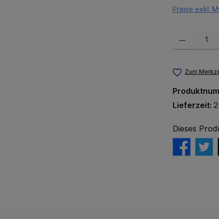
Preise exkl. M
Produkt Anzah
Zum Merkze
Produktnu
Lieferzeit:
2
Dieses Prod