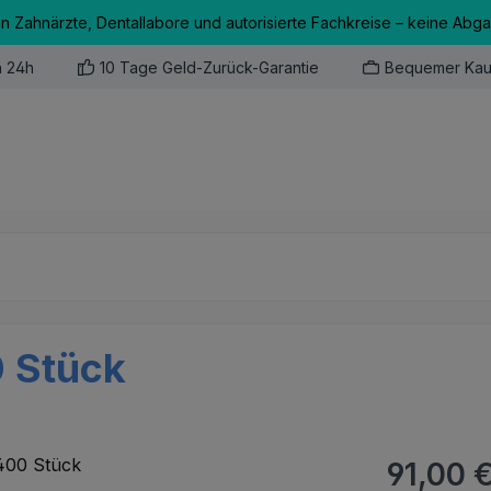
an Zahnärzte, Dentallabore und autorisierte Fachkreise – keine Abg
n 24h
10 Tage Geld-Zurück-Garantie
Bequemer Kau
0 Stück
Regulärer Pr
91,00 