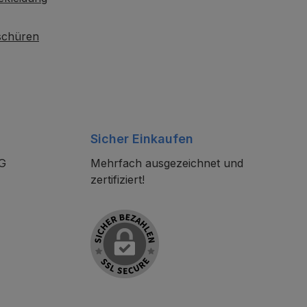
oschüren
Sicher Einkaufen
KG
Mehrfach ausgezeichnet und
zertifiziert!