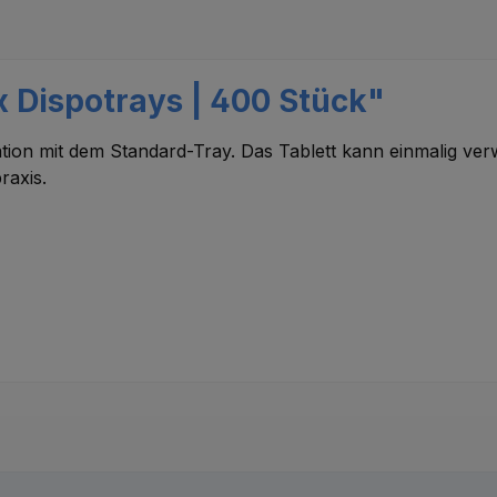
 Dispotrays | 400 Stück"
ation mit dem Standard-Tray. Das Tablett kann einmalig ve
raxis.