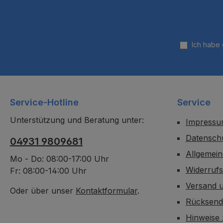
Ich habe
Service-Hotline
Service
Unterstützung und Beratung unter:
Impress
Datensch
04931 9809681
Allgemei
Mo - Do: 08:00-17:00 Uhr
Widerruf
Fr: 08:00-14:00 Uhr
Versand 
Oder über unser
Kontaktformular
.
Rücksen
Hinweise 