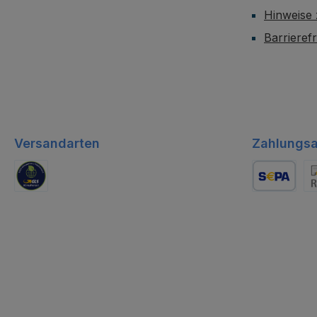
Hinweise
Barrieref
Versandarten
Zahlungsa
GLS Logistik
Lastschrift
Re