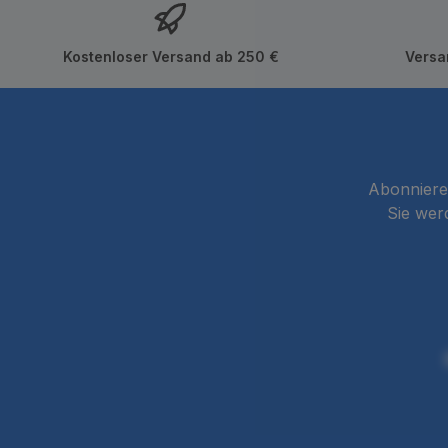
Kostenloser Versand ab 250 €
Versa
Abonnieren
Sie wer