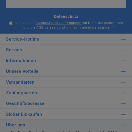
Datenschutz
Ich habe die
Datenschutzbestimmungen
zur Kenntnis genommen
und die
AGB
gelesen und bin mit ihnen einverstanden.
*
Service-Hotline
Service
Informationen
Unsere Vorteile
Versandarten
Zahlungsarten
Geschäftsadresse
Sicher Einkaufen
Über uns