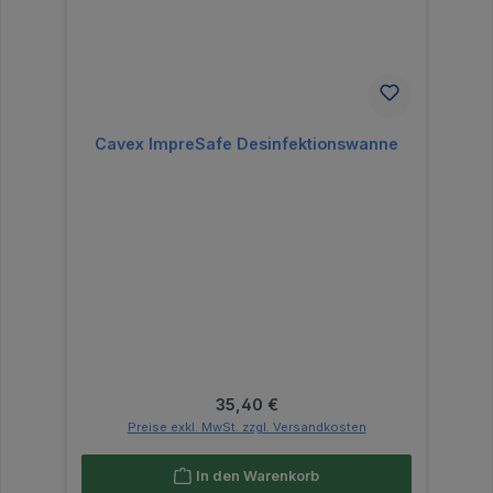
Cavex ImpreSafe Desinfektionswanne
Regulärer Preis:
35,40 €
Preise exkl. MwSt. zzgl. Versandkosten
In den Warenkorb