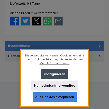
Lieferzeit:
1-3 Tage
Dieses Produkt weiterempfehlen:
Beschreibung
Diese Website verwendet Cookies, um eine
Hersteller
bestmögliche Erfahrung bieten zu können.
Mehr Informationen ...
Konfigurieren
Nur technisch notwendige
Alle Cookies akzeptieren
Kostenloser Versand ab 250 €