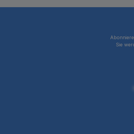
Abonnieren
Sie wer