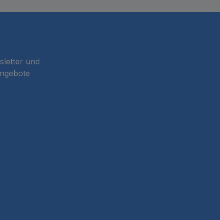
sletter und
Angebote