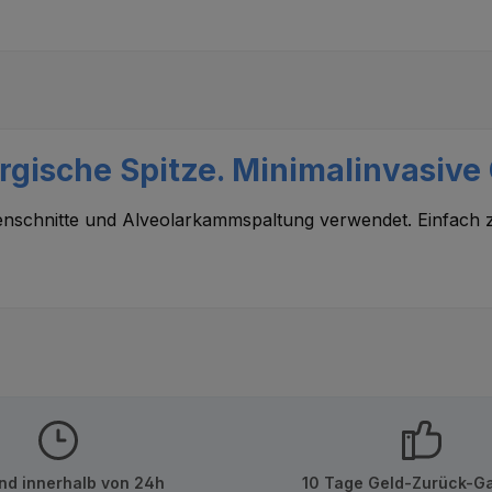
ische Spitze. Minimalinvasive C
henschnitte und Alveolarkammspaltung verwendet. Einfac
nd innerhalb von 24h
10 Tage Geld-Zurück-Ga