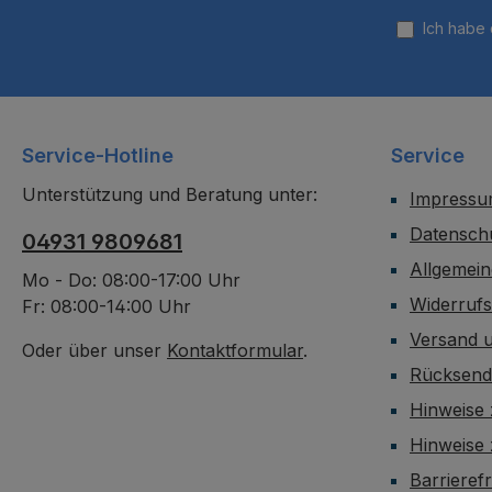
Ich habe
Service-Hotline
Service
Unterstützung und Beratung unter:
Impress
Datensch
04931 9809681
Allgemei
Mo - Do: 08:00-17:00 Uhr
Widerruf
Fr: 08:00-14:00 Uhr
Versand 
Oder über unser
Kontaktformular
.
Rücksen
Hinweise 
Hinweise
Barrieref