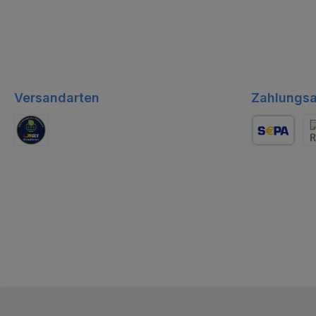
Versandarten
Zahlungsa
GLS Logistik
Lastschrift
Re