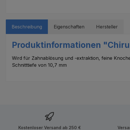
Beschreibung
Eigenschaften
Hersteller
Produktinformationen "Chirurg
Wird für Zahnablösung und -extraktion, feine Knoc
Schnitttiefe von 10,7 mm
Kostenloser Versand ab 250 €
Versa