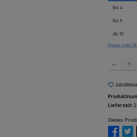
Bis
4
Bis
9
Ab
10
Preise exkl. M
Produkt Anzah
Zum Merkze
Produktnu
Lieferzeit:
2
Dieses Prod