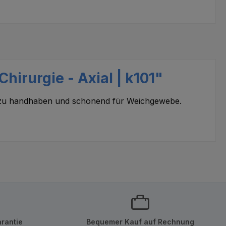
hirurgie - Axial | k101"
h zu handhaben und schonend für Weichgewebe.
rantie
Bequemer Kauf auf Rechnung