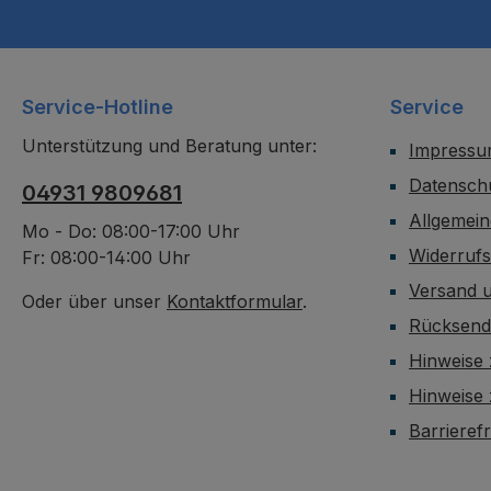
Service-Hotline
Service
Unterstützung und Beratung unter:
Impress
Datensch
04931 9809681
Allgemei
Mo - Do: 08:00-17:00 Uhr
Widerruf
Fr: 08:00-14:00 Uhr
Versand 
Oder über unser
Kontaktformular
.
Rücksen
Hinweise 
Hinweise
Barrieref