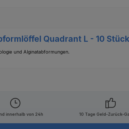
formlöffel Quadrant L - 10 Stüc
tologie und Alginatabformungen.
nd innerhalb von 24h
10 Tage Geld-Zurück-Ga