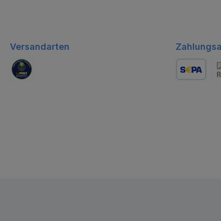
Versandarten
Zahlungsa
GLS Logistik
Lastschrift
Re