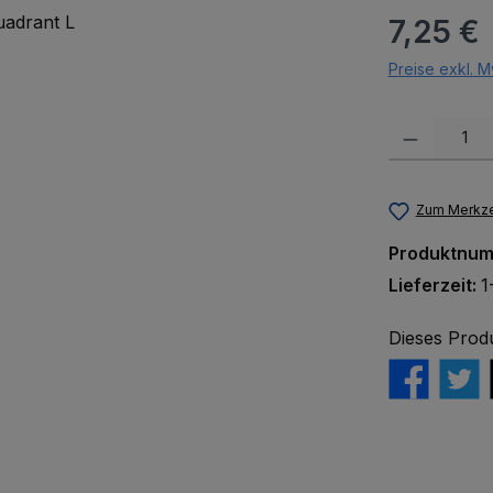
Regulärer Pr
7,25 €
Preise exkl. M
Produkt Anzah
Zum Merkze
Produktnu
Lieferzeit:
1
Dieses Prod