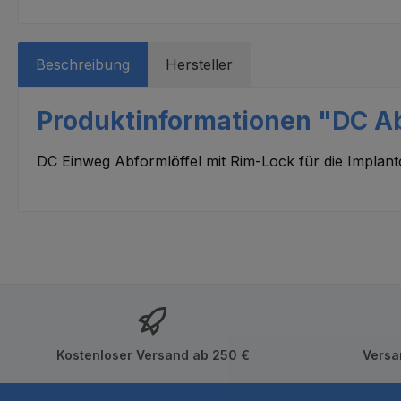
Beschreibung
Hersteller
Produktinformationen "DC Ab
DC Einweg Abformlöffel mit Rim-Lock für die Implan
Kostenloser Versand ab 250 €
Versa