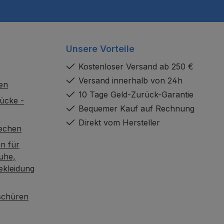
Unsere Vorteile
Kostenloser Versand ab 250 €
Versand innerhalb von 24h
en
10 Tage Geld-Zurück-Garantie
ücke -
Bequemer Kauf auf Rechnung
Direkt vom Hersteller
rechen
n für
uhe,
ekleidung
oschüren