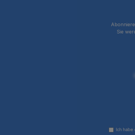
Abonnieren
Sie wer
Ich habe