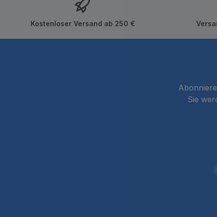
Kostenloser Versand ab 250 €
Versa
Abonnieren
Sie wer