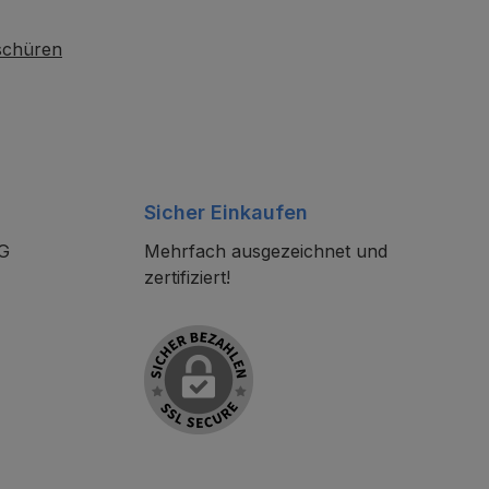
oschüren
Sicher Einkaufen
KG
Mehrfach ausgezeichnet und
zertifiziert!