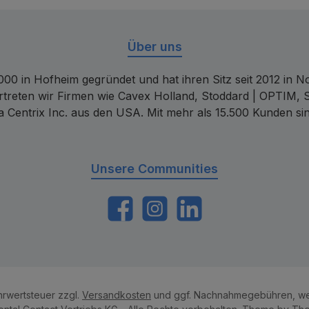
Über uns
00 in Hofheim gegründet und hat ihren Sitz seit 2012 in Nor
rtreten wir Firmen wie Cavex Holland, Stoddard | OPTIM, 
 Centrix Inc. aus den USA. Mit mehr als 15.500 Kunden sin
Unsere Communities
https://www.facebook.com/dentalconta
Instagram
LinkedIn
ehrwertsteuer zzgl.
Versandkosten
und ggf. Nachnahmegebühren, we