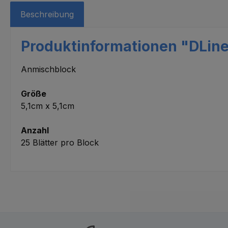
Beschreibung
Produktinformationen "DLine
Anmischblock
Größe
5,1cm x 5,1cm
Anzahl
25 Blätter pro Block