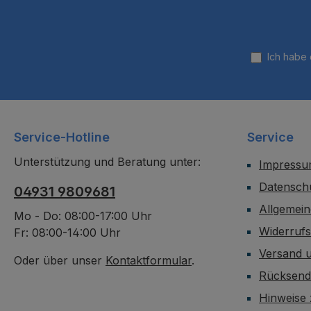
Ich habe
Service-Hotline
Service
Unterstützung und Beratung unter:
Impress
Datensch
04931 9809681
Allgemei
Mo - Do: 08:00-17:00 Uhr
Widerruf
Fr: 08:00-14:00 Uhr
Versand 
Oder über unser
Kontaktformular
.
Rücksen
Hinweise 