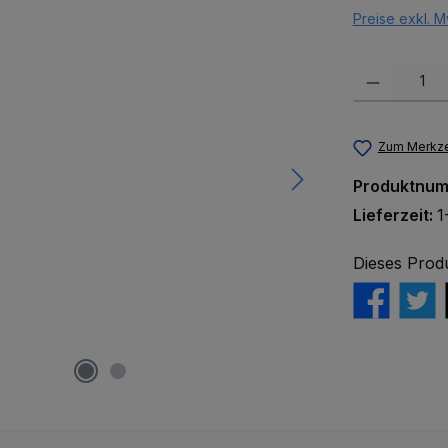
Preise exkl. M
Produkt Anzah
Zum Merkze
Produktnu
Lieferzeit:
1
Dieses Prod