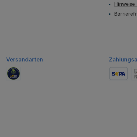
Hinweise
Barrieref
Versandarten
Zahlungsa
GLS Logistik
Lastschrift
Re