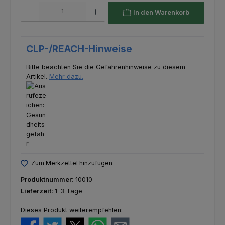
Produkt Anzahl: Gib den gewünschten Wert ein oder benutze die Schaltfl
In den Warenkorb
CLP-/REACH-Hinweise
Bitte beachten Sie die Gefahrenhinweise zu diesem
Artikel.
Mehr dazu.
Zum Merkzettel hinzufügen
Produktnummer:
10010
Lieferzeit:
1-3 Tage
Dieses Produkt weiterempfehlen: