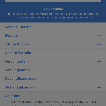
Datenschutz
Ich habe die
Datenschutzbestimmungen
zur Kenntnis genommen
und die
AGB
gelesen und bin mit ihnen einverstanden.
*
Service-Hotline
Service
Informationen
Unsere Vorteile
Versandarten
Zahlungsarten
Geschäftsadresse
Sicher Einkaufen
Über uns
Die Firma Dental Contact Vertriebs KG wurde im Jahr 2000 in