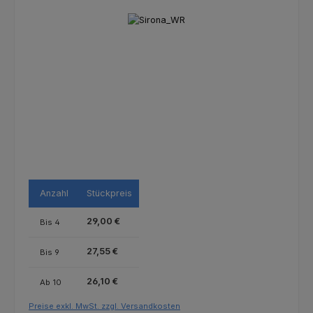
Bildergalerie überspringen
Anzahl
Stückpreis
29,00 €
Bis
4
27,55 €
Bis
9
26,10 €
Ab
10
Preise exkl. MwSt. zzgl. Versandkosten