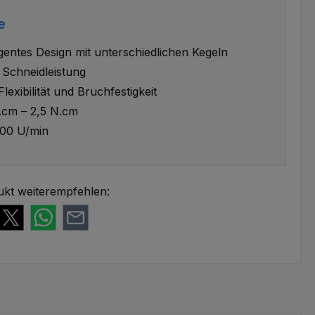
e
ligentes Design mit unterschiedlichen Kegeln
Schneidleistung
lexibilität und Bruchfestigkeit
.cm – 2,5 N.cm
00 U/min
ukt weiterempfehlen: