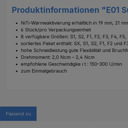
Produktinformationen "E01 Su
NiTi-Wärmeaktivierung erhältlich in 19 mm, 21 
6 Stück/pro Verpackungseinheit
8 verfügbare Größen: S1, S2, F1, F2, F3, F4, F5,
sortiertes Paket enthält: SX, S1, S2, F1, F2 und F
hohe Schneidleistung gute Flexibilität und Bruchfe
Drehmoment: 2,0 Ncm – 2,4 Ncm
empfohlene Geschwindigke i t : 150–300 U/min
zum Einmalgebrauch
Passend zu