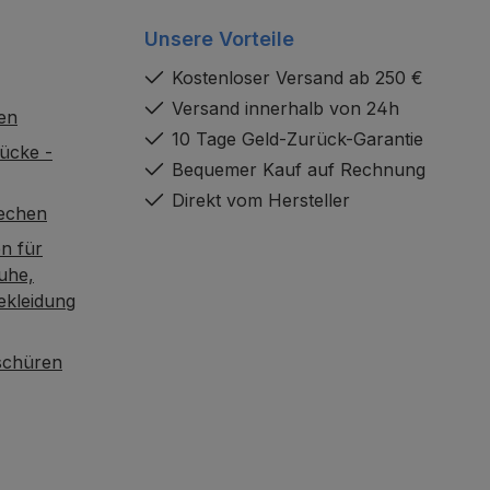
Unsere Vorteile
Kostenloser Versand ab 250 €
Versand innerhalb von 24h
en
10 Tage Geld-Zurück-Garantie
ücke -
Bequemer Kauf auf Rechnung
Direkt vom Hersteller
rechen
n für
uhe,
ekleidung
oschüren