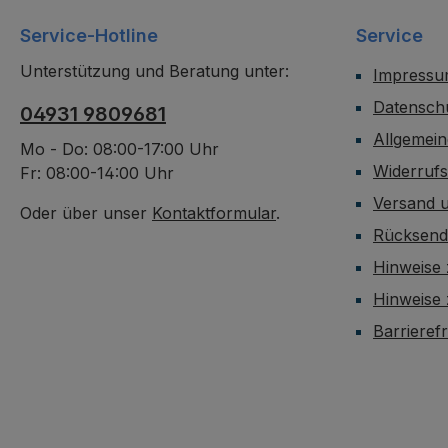
Service-Hotline
Service
Unterstützung und Beratung unter:
Impress
Datensch
04931 9809681
Allgemei
Mo - Do: 08:00-17:00 Uhr
Widerruf
Fr: 08:00-14:00 Uhr
Versand 
Oder über unser
Kontaktformular
.
Rücksen
Hinweise 
Hinweise
Barrieref