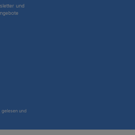
sletter und
Angebote
B
gelesen und