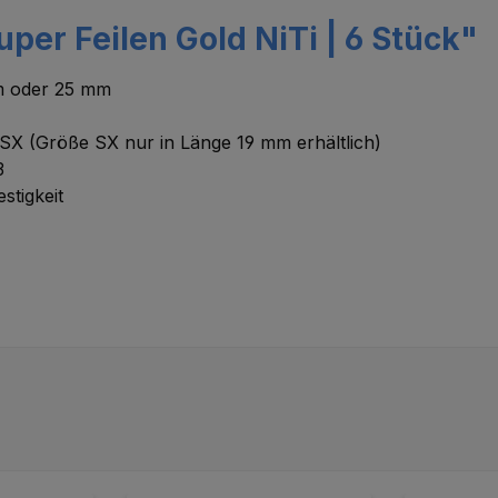
per Feilen Gold NiTi | 6 Stück"
mm oder 25 mm
 SX (Größe SX nur in Länge 19 mm erhältlich)
3
stigkeit