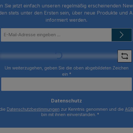
 Sie jetzt einfach unseren regelmäßig erscheinenden New
den stets unter den Ersten sein, über neue Produkte und 
informiert werden.
E-
Mail-
Loading...
Adresse
*
Um weiterzugehen, geben Sie die oben abgebildeten Zeichen
ein
*
Datenschutz
 die
Datenschutzbestimmungen
zur Kenntnis genommen und die
AG
bin mit ihnen einverstanden.
*