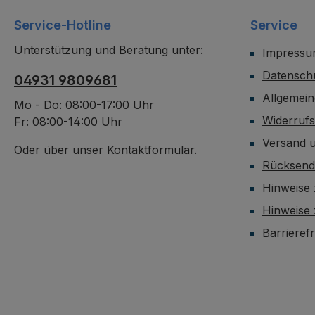
Service-Hotline
Service
Unterstützung und Beratung unter:
Impress
Datensch
04931 9809681
Allgemei
Mo - Do: 08:00-17:00 Uhr
Widerruf
Fr: 08:00-14:00 Uhr
Versand 
Oder über unser
Kontaktformular
.
Rücksen
Hinweise 
Hinweise
Barrieref