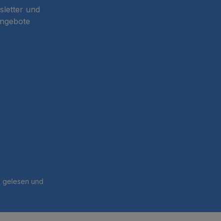
sletter und
Angebote
B
gelesen und