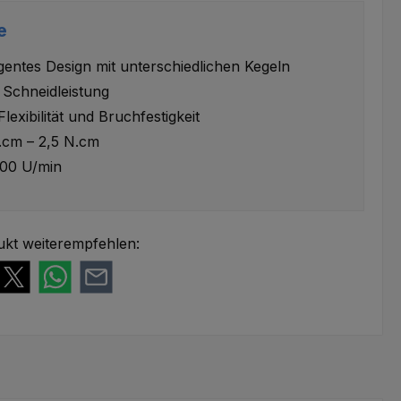
e
ligentes Design mit unterschiedlichen Kegeln
Schneidleistung
lexibilität und Bruchfestigkeit
.cm – 2,5 N.cm
00 U/min
ukt weiterempfehlen: