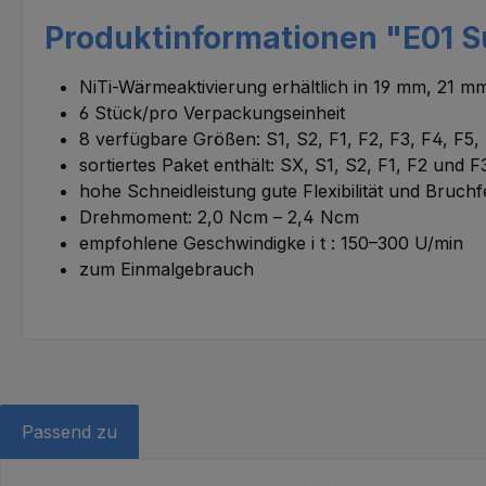
Produktinformationen "E01 Su
NiTi-Wärmeaktivierung erhältlich in 19 mm, 21 
6 Stück/pro Verpackungseinheit
8 verfügbare Größen: S1, S2, F1, F2, F3, F4, F5,
sortiertes Paket enthält: SX, S1, S2, F1, F2 und F
hohe Schneidleistung gute Flexibilität und Bruchfe
Drehmoment: 2,0 Ncm – 2,4 Ncm
empfohlene Geschwindigke i t : 150–300 U/min
zum Einmalgebrauch
Passend zu