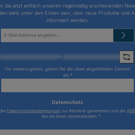
 Sie jetzt einfach unseren regelmäßig erscheinenden New
den stets unter den Ersten sein, über neue Produkte und 
informiert werden.
E-
Mail-
Loading...
Adresse
*
Um weiterzugehen, geben Sie die oben abgebildeten Zeichen
ein
*
Datenschutz
 die
Datenschutzbestimmungen
zur Kenntnis genommen und die
AG
bin mit ihnen einverstanden.
*