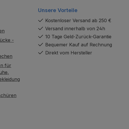
Unsere Vorteile
Kostenloser Versand ab 250 €
Versand innerhalb von 24h
en
10 Tage Geld-Zurück-Garantie
ücke -
Bequemer Kauf auf Rechnung
Direkt vom Hersteller
rechen
n für
uhe,
ekleidung
oschüren