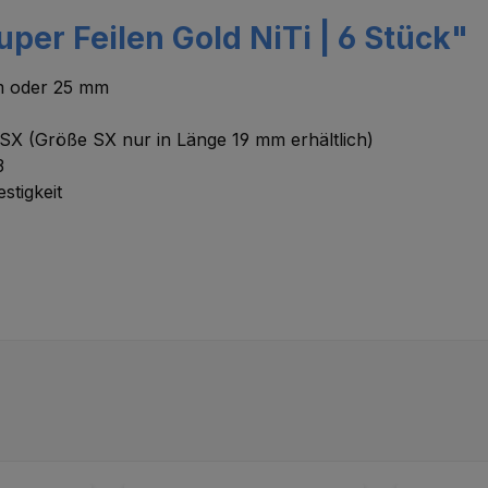
per Feilen Gold NiTi | 6 Stück"
mm oder 25 mm
 SX (Größe SX nur in Länge 19 mm erhältlich)
3
stigkeit