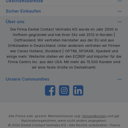
Geschäftsadresse
Sicher Einkaufen
Über uns
Die Firma Dental Contact Vertriebs KG wurde im Jahr 2000 in
Hofheim gegründet und hat ihren Sitz seit 2012 in Norden |
Ostfriesland. Wir vertreten Hersteller aus der EU und aus
Drittstaaten in Deutschland. Unter anderem vertreten wir Firmen
wie Cavex Holland, Stoddard | OPTIM, SPOKAR, Xpedent und
einige mehr. Weiterhin stellen wir den EC|REP und Importer für die
Firma Centrix Inc. aus den USA. Mit mehr als 15.500 Kunden sind
wir eine feste Größe im Dentalmarkt.
Unsere Communities
https://www.facebook.com/dentalcontact
Instagram
LinkedIn
Alle Preise exkl. gesetzl. Mehrwertsteuer zzgl.
Versandkosten
und ggf.
Nachnahmegebühren, wenn nicht anders angegeben.
© 2026 Dental Contact Vertriebs KG - Alle Rechte vorbehalten. Theme