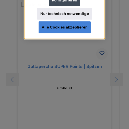
Konfigurieren
Nur technisch notwendige
Alle Cookies akzeptieren
Guttapercha SUPER Points | Spitzen
Größe:
F1