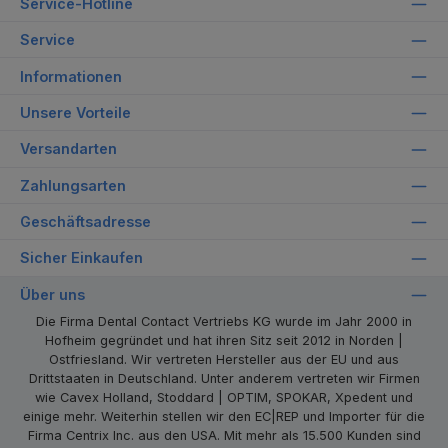
Service-Hotline
Service
Informationen
Unsere Vorteile
Versandarten
Zahlungsarten
Geschäftsadresse
Sicher Einkaufen
Über uns
Die Firma Dental Contact Vertriebs KG wurde im Jahr 2000 in
Hofheim gegründet und hat ihren Sitz seit 2012 in Norden |
Ostfriesland. Wir vertreten Hersteller aus der EU und aus
Drittstaaten in Deutschland. Unter anderem vertreten wir Firmen
wie Cavex Holland, Stoddard | OPTIM, SPOKAR, Xpedent und
einige mehr. Weiterhin stellen wir den EC|REP und Importer für die
Firma Centrix Inc. aus den USA. Mit mehr als 15.500 Kunden sind