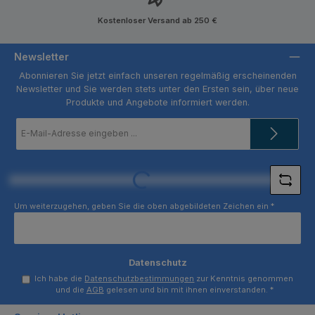
Kostenloser Versand ab 250 €
Newsletter
Abonnieren Sie jetzt einfach unseren regelmäßig erscheinenden
Newsletter und Sie werden stets unter den Ersten sein, über neue
Produkte und Angebote informiert werden.
E-
Mail-
Adresse
*
Loading...
Um weiterzugehen, geben Sie die oben abgebildeten Zeichen ein
*
Datenschutz
Ich habe die
Datenschutzbestimmungen
zur Kenntnis genommen
und die
AGB
gelesen und bin mit ihnen einverstanden.
*