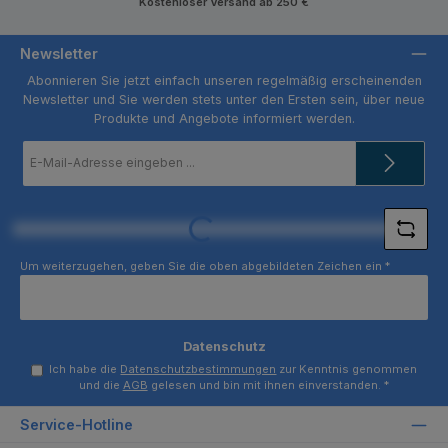
Kostenloser Versand ab 250 €
Newsletter
Abonnieren Sie jetzt einfach unseren regelmäßig erscheinenden
Newsletter und Sie werden stets unter den Ersten sein, über neue
Produkte und Angebote informiert werden.
E-
Mail-
Adresse
*
Loading...
Um weiterzugehen, geben Sie die oben abgebildeten Zeichen ein
*
Datenschutz
Ich habe die
Datenschutzbestimmungen
zur Kenntnis genommen
und die
AGB
gelesen und bin mit ihnen einverstanden.
*
Service-Hotline