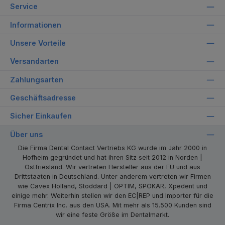
Service
Informationen
Unsere Vorteile
Versandarten
Zahlungsarten
Geschäftsadresse
Sicher Einkaufen
Über uns
Die Firma Dental Contact Vertriebs KG wurde im Jahr 2000 in
Hofheim gegründet und hat ihren Sitz seit 2012 in Norden |
Ostfriesland. Wir vertreten Hersteller aus der EU und aus
Drittstaaten in Deutschland. Unter anderem vertreten wir Firmen
wie Cavex Holland, Stoddard | OPTIM, SPOKAR, Xpedent und
einige mehr. Weiterhin stellen wir den EC|REP und Importer für die
Firma Centrix Inc. aus den USA. Mit mehr als 15.500 Kunden sind
wir eine feste Größe im Dentalmarkt.