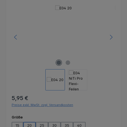
Bildergalerie überspringen
Regulärer Preis:
5,95 €
Preise exkl. MwSt. zzgl. Versandkosten
auswählen
Größe
15
20
25
30
35
40