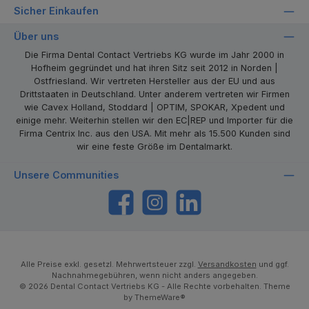
Sicher Einkaufen
Über uns
Die Firma Dental Contact Vertriebs KG wurde im Jahr 2000 in
Hofheim gegründet und hat ihren Sitz seit 2012 in Norden |
Ostfriesland. Wir vertreten Hersteller aus der EU und aus
Drittstaaten in Deutschland. Unter anderem vertreten wir Firmen
wie Cavex Holland, Stoddard | OPTIM, SPOKAR, Xpedent und
einige mehr. Weiterhin stellen wir den EC|REP und Importer für die
Firma Centrix Inc. aus den USA. Mit mehr als 15.500 Kunden sind
wir eine feste Größe im Dentalmarkt.
Unsere Communities
https://www.facebook.com/dentalcontact
Instagram
LinkedIn
Alle Preise exkl. gesetzl. Mehrwertsteuer zzgl.
Versandkosten
und ggf.
Nachnahmegebühren, wenn nicht anders angegeben.
© 2026 Dental Contact Vertriebs KG - Alle Rechte vorbehalten. Theme
by
ThemeWare®