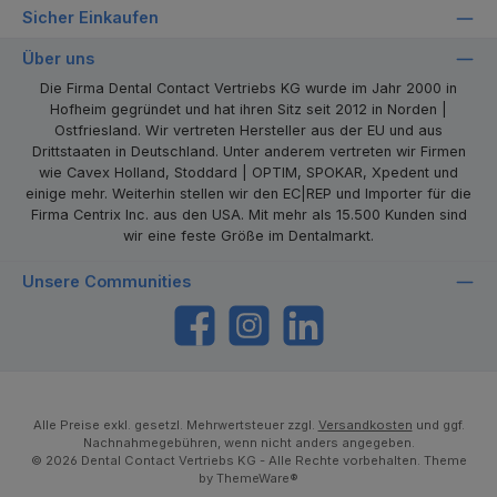
Sicher Einkaufen
Über uns
Die Firma Dental Contact Vertriebs KG wurde im Jahr 2000 in
Hofheim gegründet und hat ihren Sitz seit 2012 in Norden |
Ostfriesland. Wir vertreten Hersteller aus der EU und aus
Drittstaaten in Deutschland. Unter anderem vertreten wir Firmen
wie Cavex Holland, Stoddard | OPTIM, SPOKAR, Xpedent und
einige mehr. Weiterhin stellen wir den EC|REP und Importer für die
Firma Centrix Inc. aus den USA. Mit mehr als 15.500 Kunden sind
wir eine feste Größe im Dentalmarkt.
Unsere Communities
https://www.facebook.com/dentalcontact
Instagram
LinkedIn
Alle Preise exkl. gesetzl. Mehrwertsteuer zzgl.
Versandkosten
und ggf.
Nachnahmegebühren, wenn nicht anders angegeben.
© 2026 Dental Contact Vertriebs KG - Alle Rechte vorbehalten. Theme
by
ThemeWare®