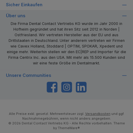
Sicher Einkaufen
Über uns
Die Firma Dental Contact Vertriebs KG wurde im Jahr 2000 in
Hofheim gegründet und hat ihren Sitz seit 2012 in Norden |
Ostfriesland. Wir vertreten Hersteller aus der EU und aus
Drittstaaten in Deutschland. Unter anderem vertreten wir Firmen
wie Cavex Holland, Stoddard | OPTIM, SPOKAR, Xpedent und
einige mehr. Weiterhin stellen wir den EC|REP und Importer für die
Firma Centrix Inc. aus den USA. Mit mehr als 15.500 Kunden sind
wir eine feste Größe im Dentalmarkt.
Unsere Communities
https://www.facebook.com/dentalcontact
Instagram
LinkedIn
Alle Preise exkl. gesetzl. Mehrwertsteuer zzgl.
Versandkosten
und ggf.
Nachnahmegebühren, wenn nicht anders angegeben.
© 2026 Dental Contact Vertriebs KG - Alle Rechte vorbehalten. Theme
by
ThemeWare®