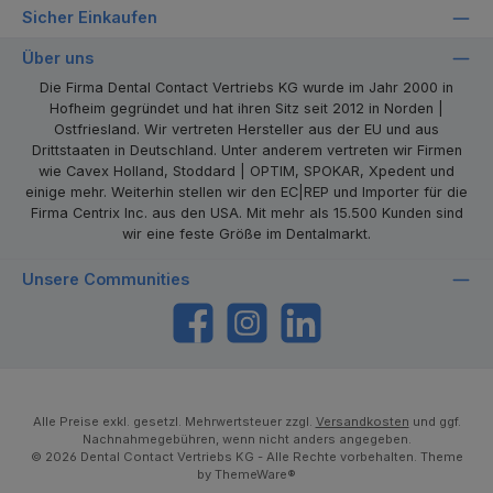
Sicher Einkaufen
Über uns
Die Firma Dental Contact Vertriebs KG wurde im Jahr 2000 in
Hofheim gegründet und hat ihren Sitz seit 2012 in Norden |
Ostfriesland. Wir vertreten Hersteller aus der EU und aus
Drittstaaten in Deutschland. Unter anderem vertreten wir Firmen
wie Cavex Holland, Stoddard | OPTIM, SPOKAR, Xpedent und
einige mehr. Weiterhin stellen wir den EC|REP und Importer für die
Firma Centrix Inc. aus den USA. Mit mehr als 15.500 Kunden sind
wir eine feste Größe im Dentalmarkt.
Unsere Communities
https://www.facebook.com/dentalcontact
Instagram
LinkedIn
Alle Preise exkl. gesetzl. Mehrwertsteuer zzgl.
Versandkosten
und ggf.
Nachnahmegebühren, wenn nicht anders angegeben.
© 2026 Dental Contact Vertriebs KG - Alle Rechte vorbehalten. Theme
by
ThemeWare®