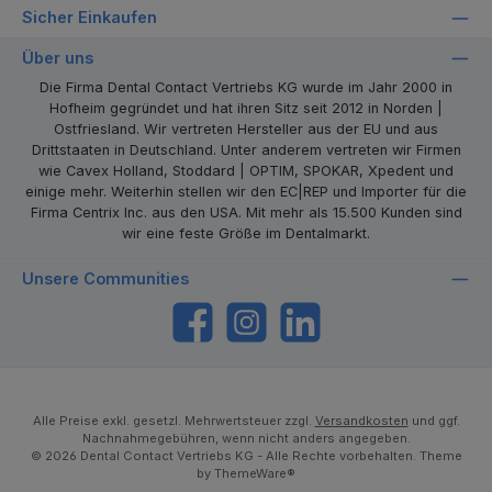
Sicher Einkaufen
Über uns
Die Firma Dental Contact Vertriebs KG wurde im Jahr 2000 in
Hofheim gegründet und hat ihren Sitz seit 2012 in Norden |
Ostfriesland. Wir vertreten Hersteller aus der EU und aus
Drittstaaten in Deutschland. Unter anderem vertreten wir Firmen
wie Cavex Holland, Stoddard | OPTIM, SPOKAR, Xpedent und
einige mehr. Weiterhin stellen wir den EC|REP und Importer für die
Firma Centrix Inc. aus den USA. Mit mehr als 15.500 Kunden sind
wir eine feste Größe im Dentalmarkt.
Unsere Communities
https://www.facebook.com/dentalcontact
Instagram
LinkedIn
Alle Preise exkl. gesetzl. Mehrwertsteuer zzgl.
Versandkosten
und ggf.
Nachnahmegebühren, wenn nicht anders angegeben.
© 2026 Dental Contact Vertriebs KG - Alle Rechte vorbehalten. Theme
by
ThemeWare®